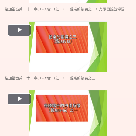
路加福音第二十二章31-38節（之一）：餐桌的談論之二：克服困難並得勝
Play
Video
路加福音第二十二章31-38節（之二）：餐桌的談論之三
Play
Video