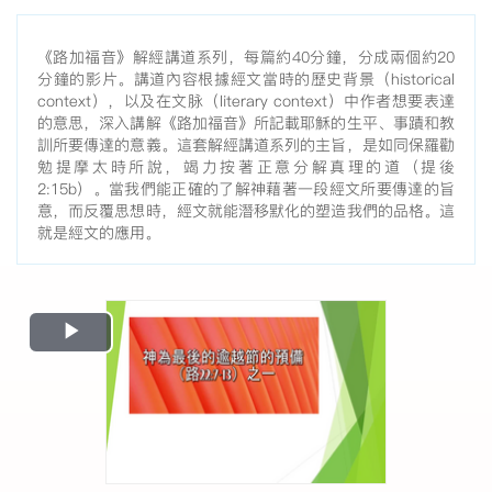
《路加福音》解經講道系列，每篇約40分鐘，分成兩個約20
分鐘的影片。講道內容根據經文當時的歷史背景（historical
context），以及在文脉（literary context）中作者想要表達
的意思，深入講解《路加福音》所記載耶穌的生平、事蹟和教
訓所要傳達的意義。這套解經講道系列的主旨，是如同保羅勸
勉提摩太時所說，竭力按著正意分解真理的道（提後
2:15b）。當我們能正確的了解神藉著一段經文所要傳達的旨
意，而反覆思想時，經文就能潛移默化的塑造我們的品格。這
就是經文的應用。
Play
Video