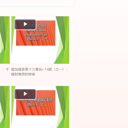
Play
Video
）：不
路加福音第十六章8b-14節（之一）：
錢財無用的時候
Play
Video