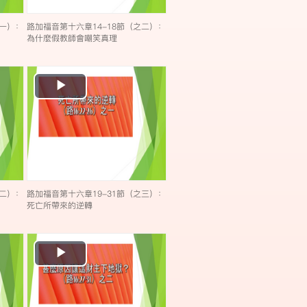
之一）：
路加福音第十六章14-18節（之二）：
為什麼假教師會嘲笑真理
Play
Video
之二）：
路加福音第十六章19-31節（之三）：
死亡所帶來的逆轉
Play
Video