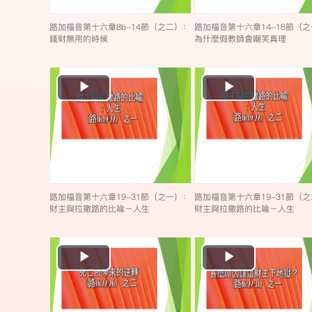
路加福音第十六章8b-14節（之二）：
路加福音第十六章14-18節（
錢財無用的時候
為什麼假教師會嘲笑真理
Play
Play
Video
Video
路加福音第十六章19-31節（之一）：
路加福音第十六章19-31節（
財主與拉撒路的比喩－人生
財主與拉撒路的比喩－人生
Play
Play
Video
Video