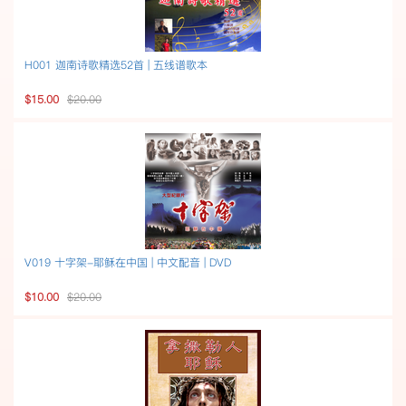
H001 迦南诗歌精选52首 | 五线谱歌本
$15.00
$20.00
V019 十字架-耶稣在中国 | 中文配音 | DVD
$10.00
$20.00