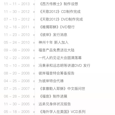
11 - 11 - 2013
《西方传教士》制作设想
11 - 30 - 2012
《天歌2012》CD制作完成
07 - 13 - 2012
《天歌2012》DVD制作完成
12 - 16 - 2011
《唯獨耶穌》DVD發行
11 - 23 - 2010
《彼岸》发行消息
05 - 24 - 2010
神州十年 新人加入
09 - 08 - 2009
福音产品免费送往大陆
12 - 22 - 2008
一代人的见证大会圆满落幕
10 - 10 - 2008
冯秉承和远志明等讲道DVD 发行
08 - 20 - 2008
彼岸福音特会筹备报告
04 - 25 - 2008
为彼岸特会代祷
07 - 25 - 2007
《拿撒勒人耶稣》中文版问世
06 - 28 - 2006
《福音》制作进展
11 - 30 - 2005
远弟兄身体状况报告
05 - 18 - 2005
《海外学人在美国》VCD系列