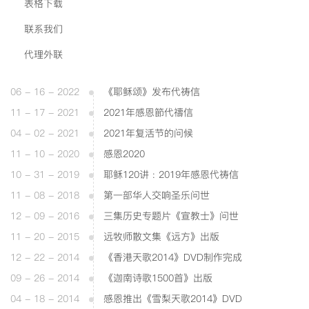
表格下载
联系我们
代理外联
06 - 16 - 2022
《耶稣颂》发布代祷信
11 - 17 - 2021
2021年感恩節代禱信
04 - 02 - 2021
2021年复活节的问候
11 - 10 - 2020
感恩2020
10 - 31 - 2019
耶稣120讲 : 2019年感恩代祷信
11 - 08 - 2018
第一部华人交响圣乐问世
12 - 09 - 2016
三集历史专题片《宣教士》问世
11 - 20 - 2015
远牧师散文集《远方》出版
12 - 22 - 2014
《香港天歌2014》DVD制作完成
09 - 26 - 2014
《迦南诗歌1500首》出版
04 - 18 - 2014
感恩推出《雪梨天歌2014》DVD