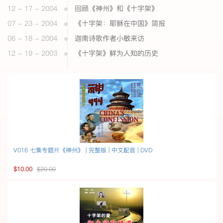
12 - 17 - 2004
回顾《神州》和《十字架》
07 - 23 - 2004
《十字架：耶稣在中国》简报
06 - 18 - 2004
迦南诗歌作者小敏来访
12 - 19 - 2003
《十字架》鲜为人知的历史
V016 七集专题片《神州》 | 完整版 | 中文配音 | DVD
$10.00
$20.00