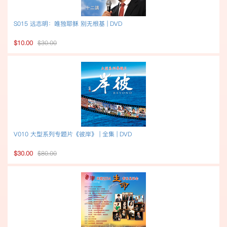
S015 远志明：唯独耶稣 别无根基 | DVD
$10.00
$30.00
V010 大型系列专题片《彼岸》 | 全集 | DVD
$30.00
$80.00