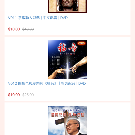
V011 拿撒勒人耶穌 | 中文配音 | DVD
$10.00
$40.00
V012 四集电视专题片《福音》 | 粤语配音 | DVD
$10.00
$25.00