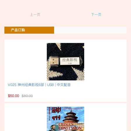
上一页
下一页
产品订购
V025 神州经典影视6部 | USB | 中文配音
$50.00
$80.00