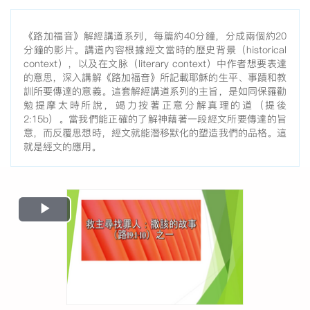
《路加福音》解經講道系列，每篇約40分鐘，分成兩個約20
分鐘的影片。講道內容根據經文當時的歷史背景（historical
context），以及在文脉（literary context）中作者想要表達
的意思，深入講解《路加福音》所記載耶穌的生平、事蹟和教
訓所要傳達的意義。這套解經講道系列的主旨，是如同保羅勸
勉提摩太時所說，竭力按著正意分解真理的道（提後
2:15b）。當我們能正確的了解神藉著一段經文所要傳達的旨
意，而反覆思想時，經文就能潛移默化的塑造我們的品格。這
就是經文的應用。
Play
Video