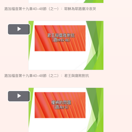
路加福音第十九章40-48節（之一）：耶穌為耶路撒冷哀哭
Play
Video
路加福音第十九章40-48節（之二）：君王與腐敗對抗
Play
Video