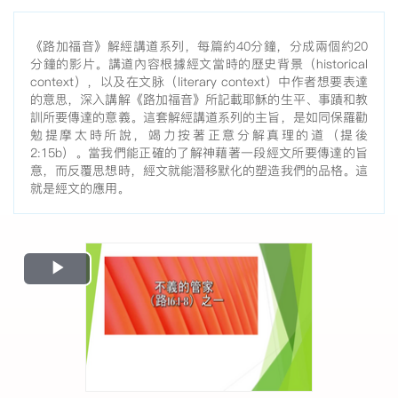
《路加福音》解經講道系列，每篇約40分鐘，分成兩個約20
分鐘的影片。講道內容根據經文當時的歷史背景（historical
context），以及在文脉（literary context）中作者想要表達
的意思，深入講解《路加福音》所記載耶穌的生平、事蹟和教
訓所要傳達的意義。這套解經講道系列的主旨，是如同保羅勸
勉提摩太時所說，竭力按著正意分解真理的道（提後
2:15b）。當我們能正確的了解神藉著一段經文所要傳達的旨
意，而反覆思想時，經文就能潛移默化的塑造我們的品格。這
就是經文的應用。
Play
Video