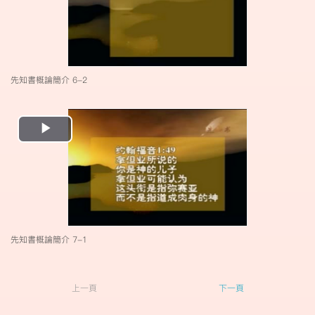
先知書概論簡介 6-2
Play
Video
先知書概論簡介 7-1
上一頁
下一頁