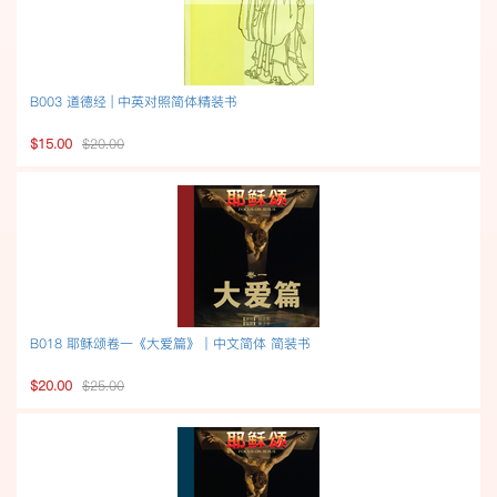
B003 道德经 | 中英对照简体精装书
$15.00
$20.00
B018 耶稣颂卷一《大爱篇》｜中文简体 简装书
$20.00
$25.00