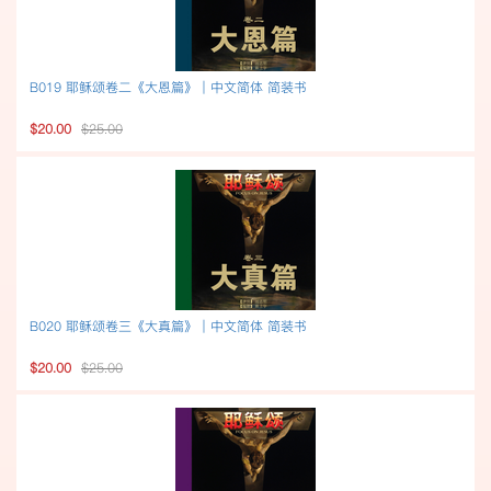
B019 耶稣颂卷二《大恩篇》｜中文简体 简装书
$20.00
$25.00
B020 耶稣颂卷三《大真篇》｜中文简体 简装书
$20.00
$25.00