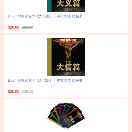
B023 耶稣颂卷六《大义篇》｜中文简体 简装书
$20.00
$25.00
B024 耶稣颂卷七《大信篇》｜中文简体 简装书
$20.00
$25.00