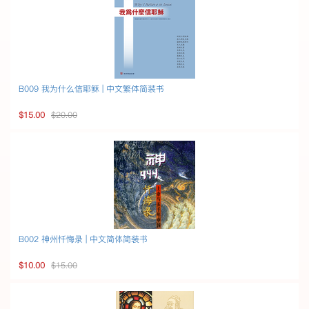
B009 我为什么信耶稣 | 中文繁体简装书
$15.00
$20.00
B002 神州忏悔录 | 中文简体简装书
$10.00
$15.00