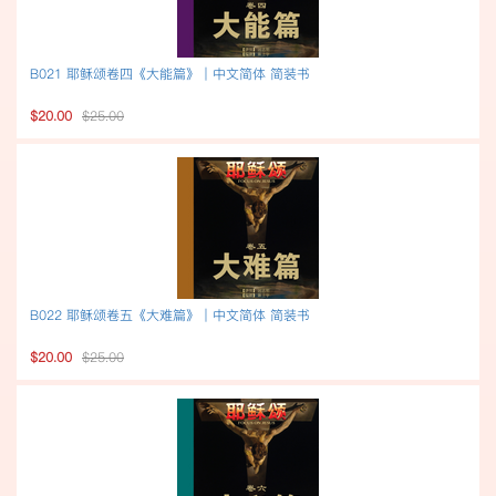
B021 耶稣颂卷四《大能篇》｜中文简体 简装书
$20.00
$25.00
B022 耶稣颂卷五《大难篇》｜中文简体 简装书
$20.00
$25.00