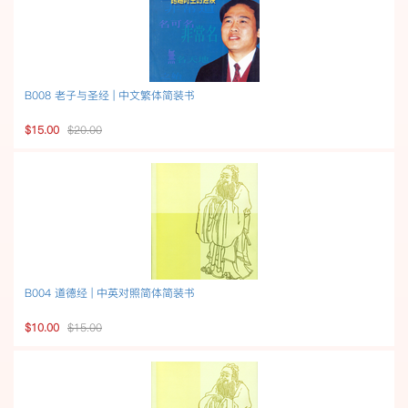
B008 老子与圣经 | 中文繁体简装书
$15.00
$20.00
B004 道德经 | 中英对照简体简装书
$10.00
$15.00