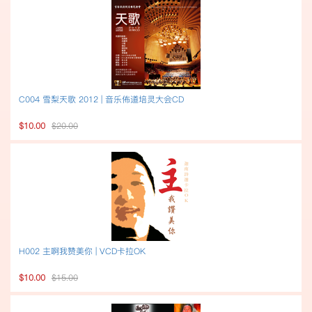
C004 雪梨天歌 2012 | 音乐佈道培灵大会CD
$10.00
$20.00
H002 主啊我赞美你 | VCD卡拉OK
$10.00
$15.00