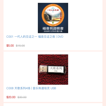
C001 一代人的见证之一 福音见证之夜 | DVD
$5.00
$15.00
C008 天歌系列4场 | 音乐佈道培灵 USB
$20.00
$30.00