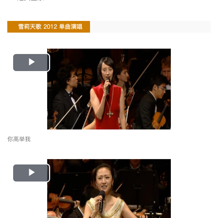
雪莉天歌 2012 单曲演唱
Play
Video
你高举我
Play
Video