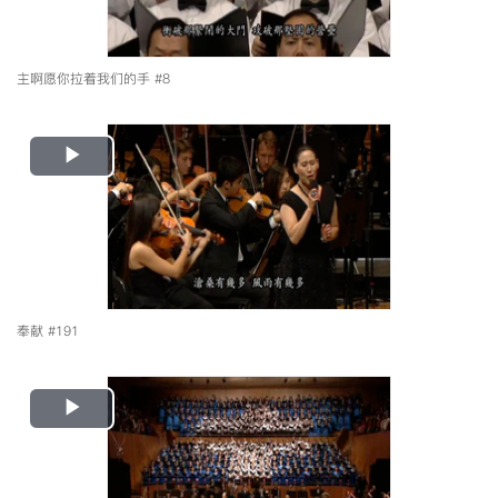
主啊愿你拉着我们的手 #8
Play
Video
奉献 #191
Play
Video