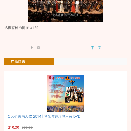
这裡有神的同在 #129
上一页
下一页
产品订购
C007 香港天歌 2014 | 音乐佈道培灵大会 DVD
$10.00
$30.00