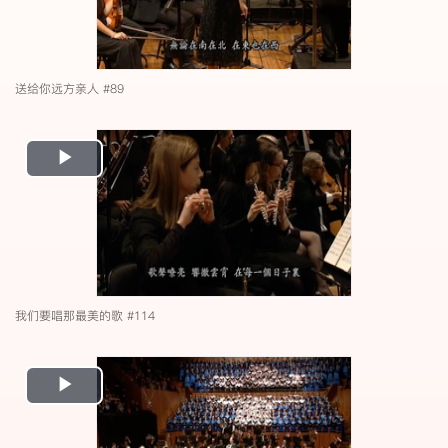
送给你远方亲人 #89
Play
Video
我们要唱那最美的歌 #114
Play
Video