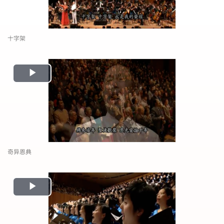
十字架
Play
Video
奇异恩典
Play
Video