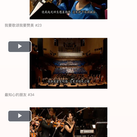
我要歌颂我要赞美 #23
Play
Video
最知心的朋友 #34
Play
Video