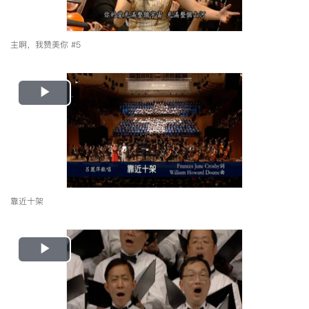
主啊，我赞美你 #5
Play
Video
靠近十架
Play
Video