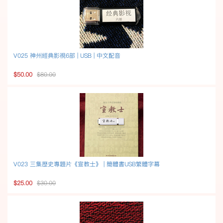
V025 神州經典影視6部 | USB | 中文配音
$50.00
$80.00
V023 三集歷史專題片《宣教士》 | 簡體書USB繁體字幕
$25.00
$30.00