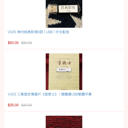
V025 神州經典影視6部 | USB | 中文配音
$50.00
$80.00
V023 三集歷史專題片《宣教士》 | 簡體書USB繁體字幕
$25.00
$30.00