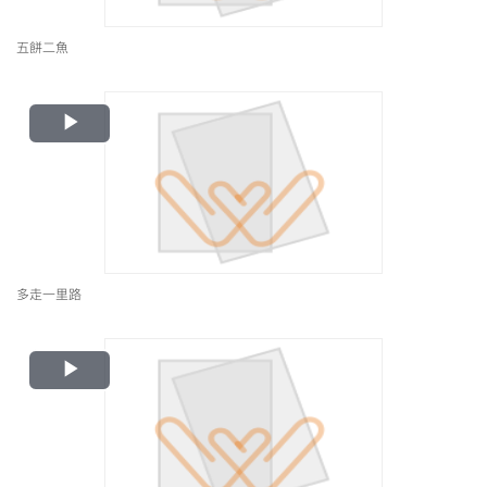
五餅二魚
Play
Video
多走一里路
Play
Video