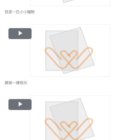
我是一匹小小驢駒
Play
Video
願做一縷微光
Play
Video