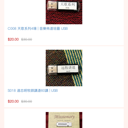
C008 天歌系列4場 | 音樂佈道培靈 USB
$20.00
$30.00
S018 遠志明牧師講道60講 | USB
$20.00
$30.00