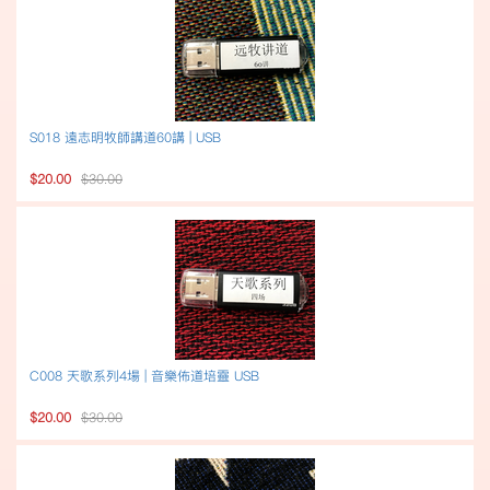
S018 遠志明牧師講道60講 | USB
$20.00
$30.00
C008 天歌系列4場 | 音樂佈道培靈 USB
$20.00
$30.00