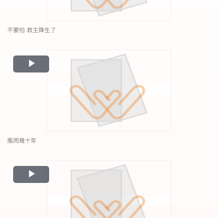
不要怕 救主降生了
Play
Video
風雨幾十年
Play
Video