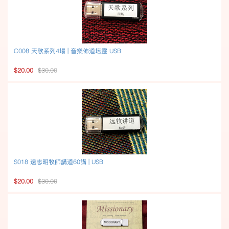
C008 天歌系列4場 | 音樂佈道培靈 USB
$20.00
$30.00
S018 遠志明牧師講道60講 | USB
$20.00
$30.00