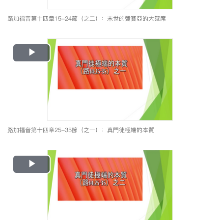
路加福音第十四章15-24節（之二）：末世的彌賽亞的大筵席
Play
Video
路加福音第十四章25-35節（之一）：真門徒極端的本質
Play
Video