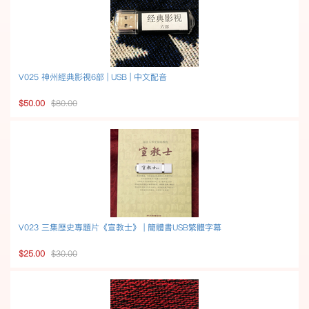
V025 神州經典影視6部 | USB | 中文配音
$50.00
$80.00
V023 三集歷史專題片《宣教士》 | 簡體書USB繁體字幕
$25.00
$30.00