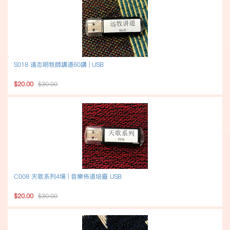
S018 遠志明牧師講道60講 | USB
$20.00
$30.00
C008 天歌系列4場 | 音樂佈道培靈 USB
$20.00
$30.00