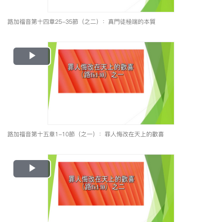
路加福音第十四章25-35節（之二）：真門徒極端的本質
Play
Video
路加福音第十五章1-10節（之一）：罪人悔改在天上的歡喜
Play
Video