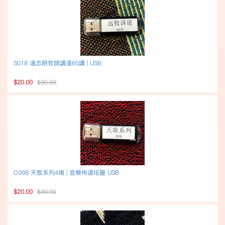
S018 遠志明牧師講道60講 | USB
$20.00
$30.00
C008 天歌系列4場 | 音樂佈道培靈 USB
$20.00
$30.00