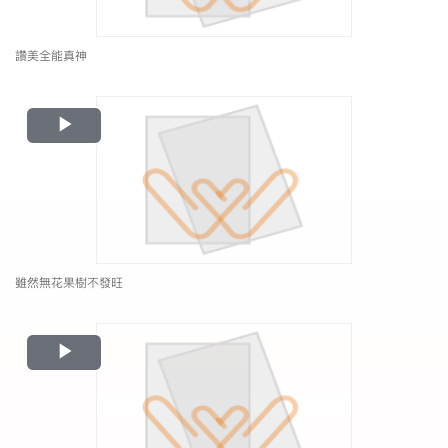
讚美全能真神
Play
Video
雖然無花果樹不發旺
Play
Video