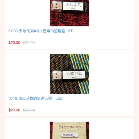
C008 天歌系列4場 | 音樂佈道培靈 USB
$20.00
$30.00
S018 遠志明牧師講道60講 | USB
$20.00
$30.00