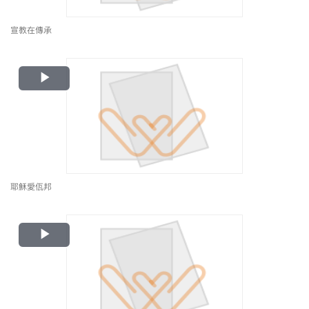
宣教在傳承
Play
Video
耶穌愛佤邦
Play
Video