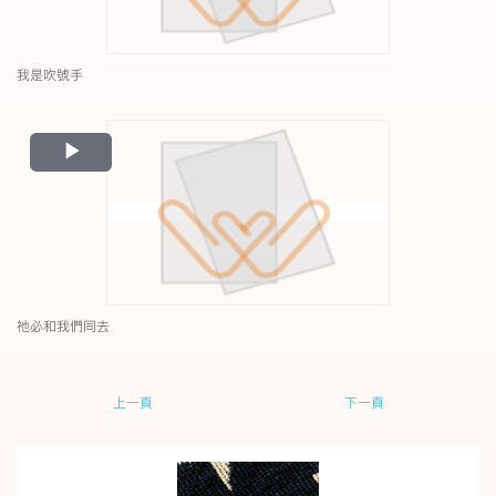
我是吹號手
Play
Video
祂必和我們同去
上一頁
下一頁