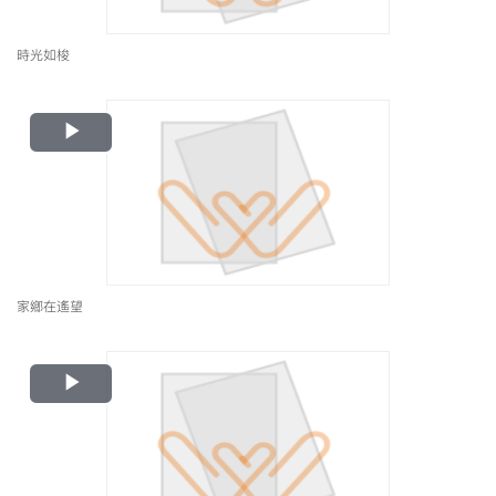
時光如梭
Play
Video
家鄉在遙望
Play
Video