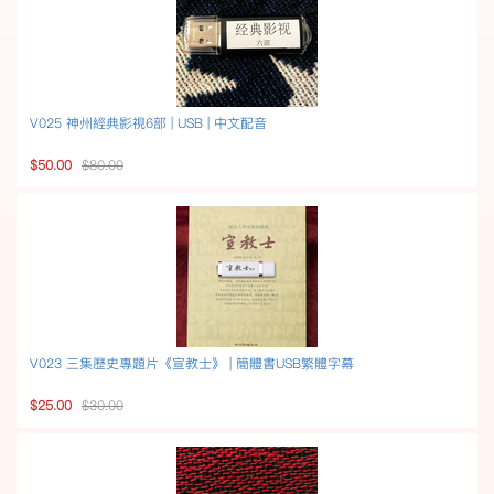
V025 神州經典影視6部 | USB | 中文配音
$50.00
$80.00
V023 三集歷史專題片《宣教士》 | 簡體書USB繁體字幕
$25.00
$30.00