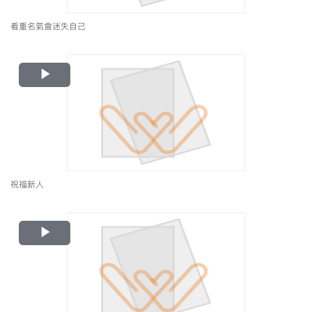
看重名氣會迷失自己
Play
Video
祝福新人
Play
Video