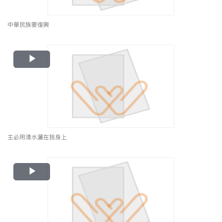
中華民族要復興
Play
Video
主必用清水灑在我身上
Play
Video