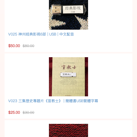
V025 神州經典影視6部 | USB | 中文配音
$50.00
$80.00
V023 三集歷史專題片《宣教士》 | 簡體書USB繁體字幕
$25.00
$30.00