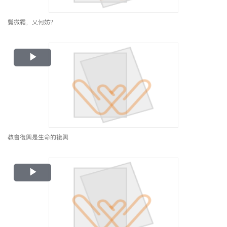
鬢微霜，又何妨？
Play
Video
教會復興是生命的複興
Play
Video