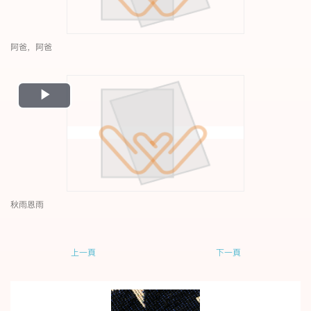
阿爸，阿爸
Play
Video
秋雨恩雨
上一頁
下一頁