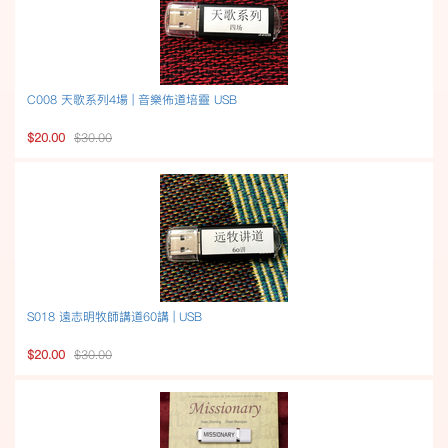
C008 天歌系列4場 | 音樂佈道培靈 USB
$20.00
$30.00
S018 遠志明牧師講道60講 | USB
$20.00
$30.00