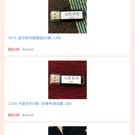
S018 遠志明牧師講道60講 | USB
$20.00
$30.00
C008 天歌系列4場 | 音樂佈道培靈 USB
$20.00
$30.00