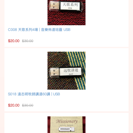
C008 天歌系列4場 | 音樂佈道培靈 USB
$20.00
$30.00
S018 遠志明牧師講道60講 | USB
$20.00
$30.00