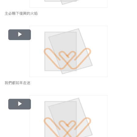
主必賜下復興的火焰
Play
Video
我們都如羊走迷
Play
Video