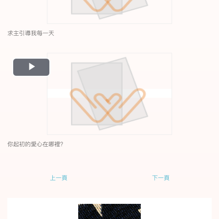
求主引導我每一天
Play
Video
你起初的愛心在哪裡？
上一頁
下一頁