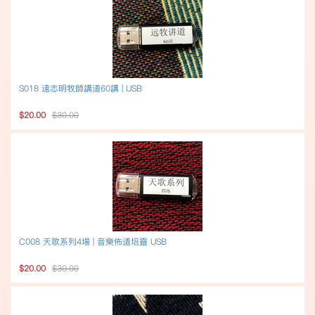
S018 遠志明牧師講道60講 | USB
$20.00
$30.00
C008 天歌系列4場 | 音樂佈道培靈 USB
$20.00
$30.00