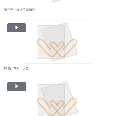
讓我們一起讚美耶和華
Play
Video
無名的宣教士之歌
Play
Video