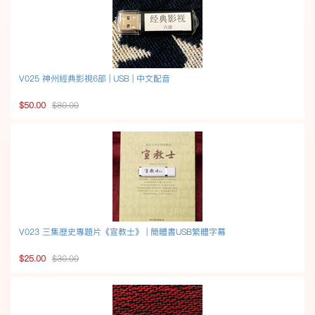
V025 神州經典影視6部 | USB | 中文配音
$50.00
$80.00
V023 三集歷史專題片《宣教士》 | 簡體書USB繁體字幕
$25.00
$30.00