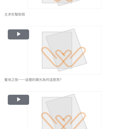
主求你幫助我
Play
Video
聖地之旅——這裡的陽光為何這麼亮？
Play
Video