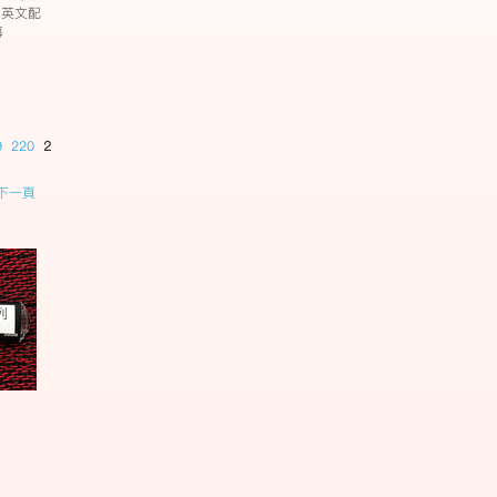
 英文配
幕
9
220
221
222
223
224
225
226
227
228
229
230
231
下一頁