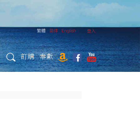
繁體
简体
English
登入
訂購
奉獻