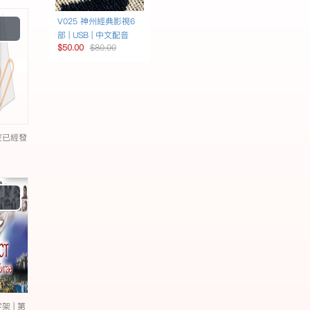
Play
V025 神州經典影視6
部 | USB | 中文配音
Video
$50.00
$80.00
空已經發
Play
Video
 | 第