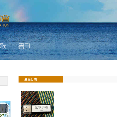
歌
書刊
產品訂購
Play
Video