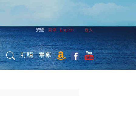
繁體
简体
English
登入
訂購
奉獻