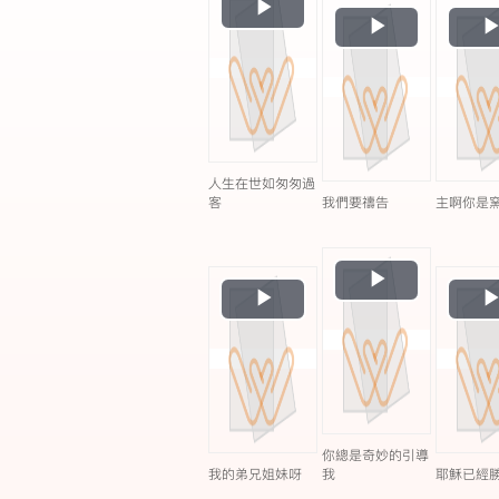
Play
Play
Video
Video
人生在世如匆匆過
客
我們要禱告
主啊你是
Play
Play
Video
Video
你總是奇妙的引導
我的弟兄姐妹呀
我
耶穌已經