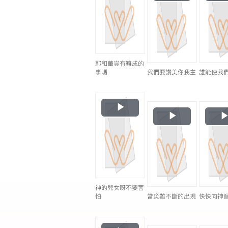
Video
耶和華豈有難成的
事嗎
我們要讚美你我主
誰能使我
Play
Play
Video
Video
神的兒女呀不要害
怕
當災難不斷的出現
快快向神