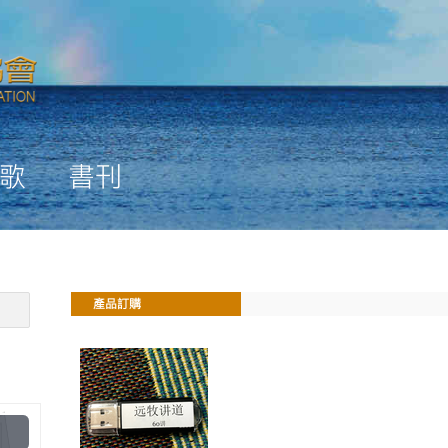
歌
書刊
產品訂購
Play