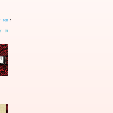
7
168
169
170
171
172
173
174
175
176
177
178
179
下一頁