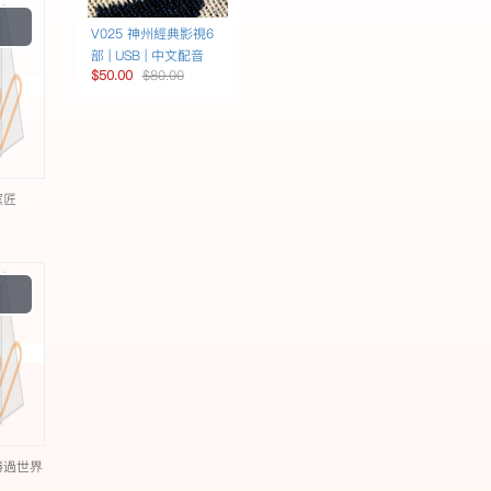
Play
V025 神州經典影視6
Video
部 | USB | 中文配音
$50.00
$80.00
窯匠
Play
Video
勝過世界