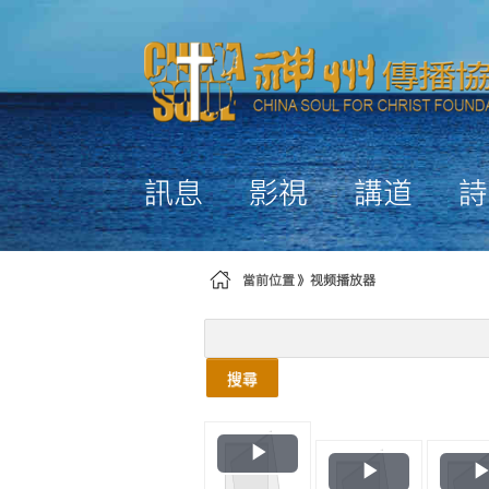
略過到內容
訊息
影視
講道
詩
當前位置
视频播放器
搜尋
Play
Play
Video