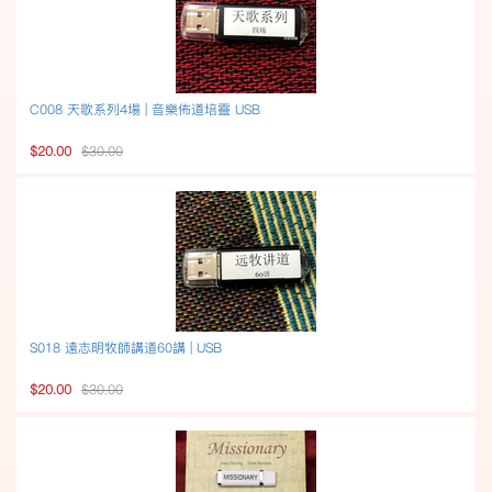
C008 天歌系列4場 | 音樂佈道培靈 USB
$20.00
$30.00
S018 遠志明牧師講道60講 | USB
$20.00
$30.00