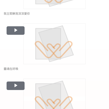
我主耶穌我深深愛你
Play
Video
靈魂在呼喚
Play
Video