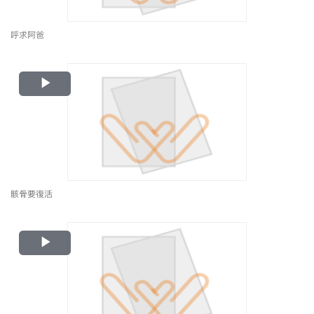
呼求阿爸
Play
Video
骸骨要復活
Play
Video