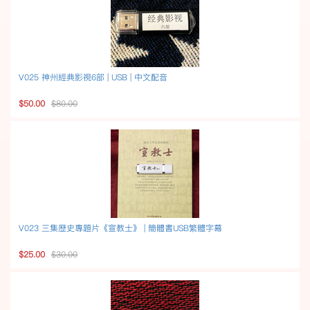
V025 神州經典影視6部 | USB | 中文配音
$50.00
$80.00
V023 三集歷史專題片《宣教士》 | 簡體書USB繁體字幕
$25.00
$30.00