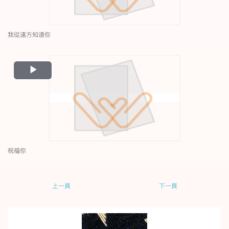
我從遠方知道你
Play
Video
祝福你
上一頁
下一頁