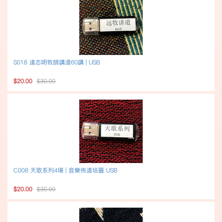
S018 遠志明牧師講道60講 | USB
$20.00
$30.00
C008 天歌系列4場 | 音樂佈道培靈 USB
$20.00
$30.00