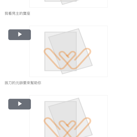
我看見主的寶座
Play
Video
拔刀的元帥要來幫助你
Play
Video