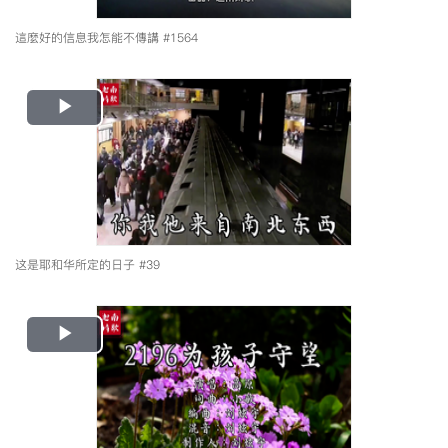
這麼好的信息我怎能不傳講 #1564
Play
Video
这是耶和华所定的日子 #39
Play
Video