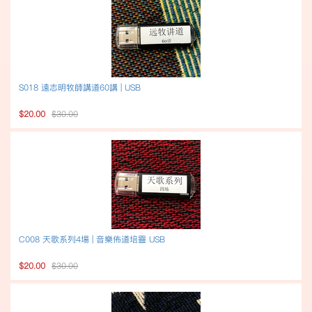
S018 遠志明牧師講道60講 | USB
$20.00
$30.00
C008 天歌系列4場 | 音樂佈道培靈 USB
$20.00
$30.00