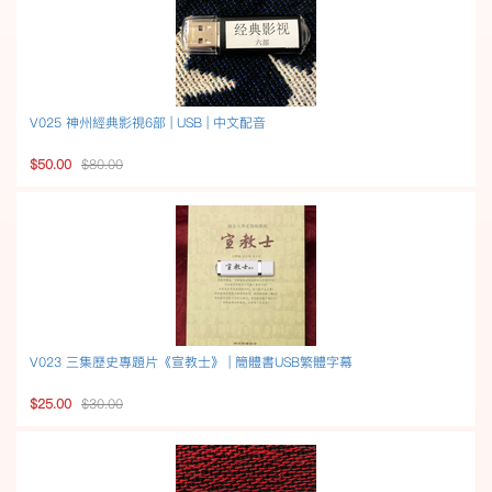
V025 神州經典影視6部 | USB | 中文配音
$50.00
$80.00
V023 三集歷史專題片《宣教士》 | 簡體書USB繁體字幕
$25.00
$30.00