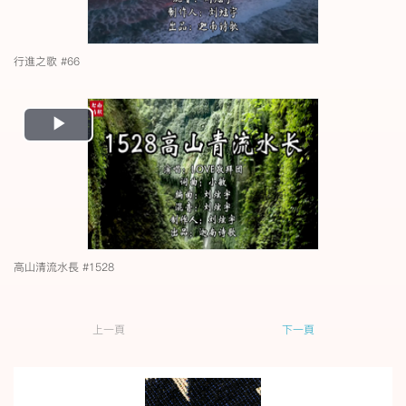
行進之歌 #66
Play
Video
高山清流水長 #1528
上一頁
下一頁