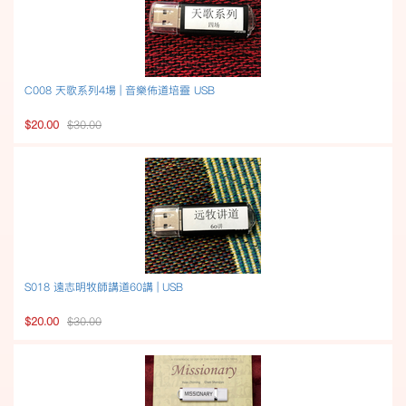
C008 天歌系列4場 | 音樂佈道培靈 USB
$20.00
$30.00
S018 遠志明牧師講道60講 | USB
$20.00
$30.00