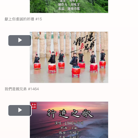
獻上你虔誠的祈禱 #15
Play
Video
我們是親兄弟 #1464
Play
Video