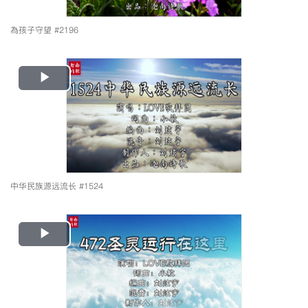
為孩子守望 #2196
Play
Video
中华民族源远流长 #1524
Play
Video