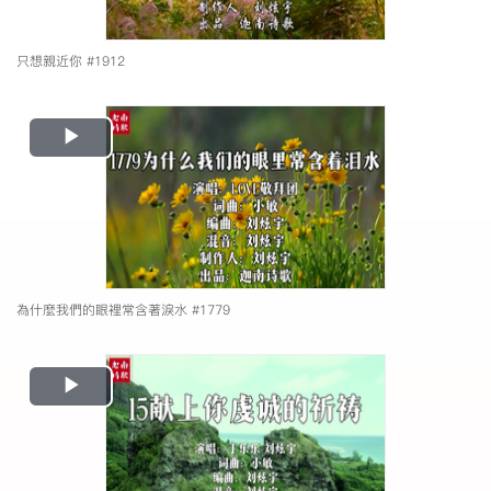
只想親近你 #1912
Play
Video
為什麼我們的眼裡常含著淚水 #1779
Play
Video