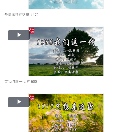
圣灵运行在这里 #472
Play
Video
首我們這一代 #1588
Play
Video