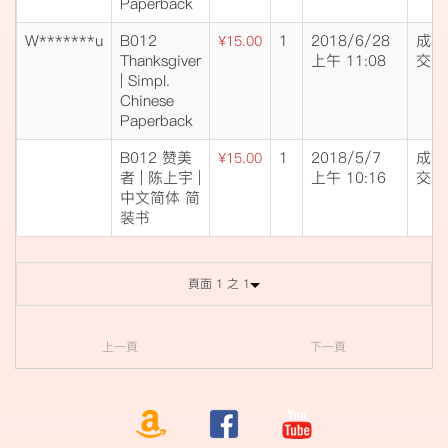
Paperback
W*******u
B012
1
2018/6/28
成
¥15.00
Thanksgiver
上午 11:08
交
| Simpl.
Chinese
Paperback
B012 赞美
1
2018/5/7
成
¥15.00
者 | 陈上宇 |
上午 10:16
交
中文简体 简
装书
頁面 1 之 1
上一頁
下一頁