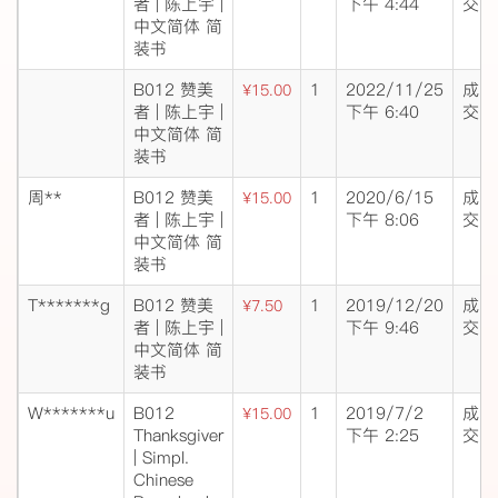
者 | 陈上宇 |
下午 4:44
交
中文简体 简
装书
B012 赞美
1
2022/11/25
成
¥15.00
者 | 陈上宇 |
下午 6:40
交
中文简体 简
装书
周**
B012 赞美
1
2020/6/15
成
¥15.00
者 | 陈上宇 |
下午 8:06
交
中文简体 简
装书
T*******g
B012 赞美
1
2019/12/20
成
¥7.50
者 | 陈上宇 |
下午 9:46
交
中文简体 简
装书
W*******u
B012
1
2019/7/2
成
¥15.00
Thanksgiver
下午 2:25
交
| Simpl.
Chinese