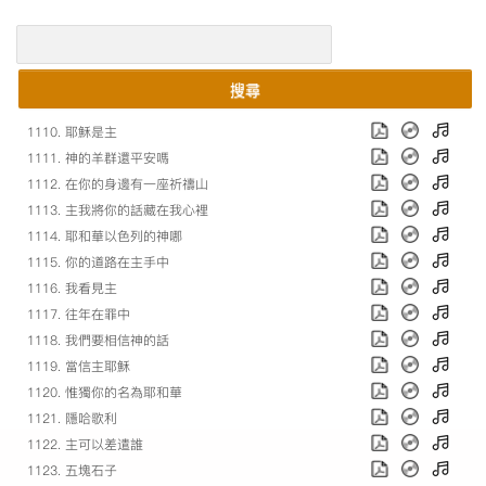
搜尋
1110. 耶穌是主
1111. 神的羊群還平安嗎
1112. 在你的身邊有一座祈禱山
1113. 主我將你的話藏在我心裡
1114. 耶和華以色列的神哪
1115. 你的道路在主手中
1116. 我看見主
1117. 往年在罪中
1118. 我們要相信神的話
1119. 當信主耶穌
1120. 惟獨你的名為耶和華
1121. 隱哈歌利
1122. 主可以差遣誰
1123. 五塊石子