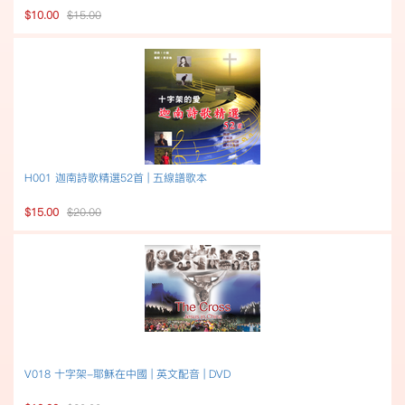
$10.00
$15.00
H001 迦南詩歌精選52首 | 五線譜歌本
$15.00
$20.00
V018 十字架-耶穌在中國 | 英文配音 | DVD