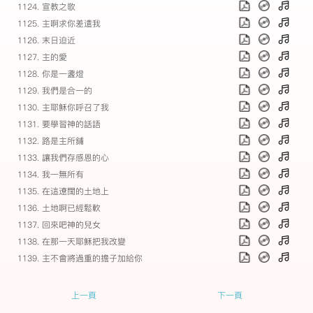
1124. 宣教之歌
1125. 主啊求你差遣我
1126. 末日迫近
1127. 主的愛
1128. 你是一盞燈
1129. 我們是合一的
1130. 主耶穌你呼召了我
1131. 要學習神的話語
1132. 路是主所鋪
1133. 讓我們存感恩的心
1134. 我一無所有
1135. 在這遼闊的土地上
1136. 土地啊已經鬆軟
1137. 回來吧神的兒女
1138. 在那一天耶穌把我改變
1139. 主不會將過重的擔子加給你
上一頁
下一頁