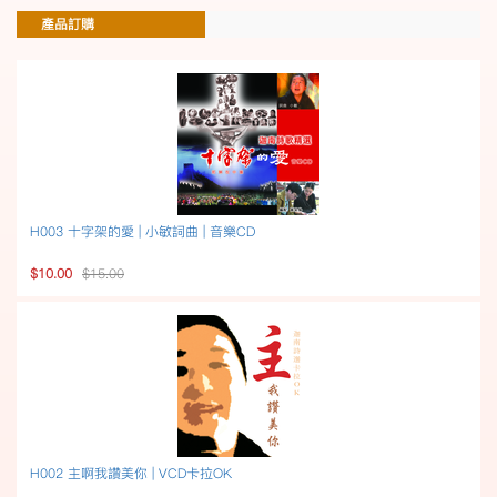
產品訂購
H003 十字架的愛 | 小敏詞曲 | 音樂CD
$10.00
$15.00
H002 主啊我讚美你 | VCD卡拉OK