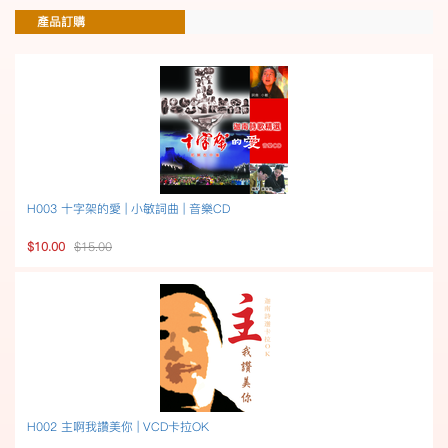
產品訂購
H003 十字架的愛 | 小敏詞曲 | 音樂CD
$10.00
$15.00
H002 主啊我讚美你 | VCD卡拉OK