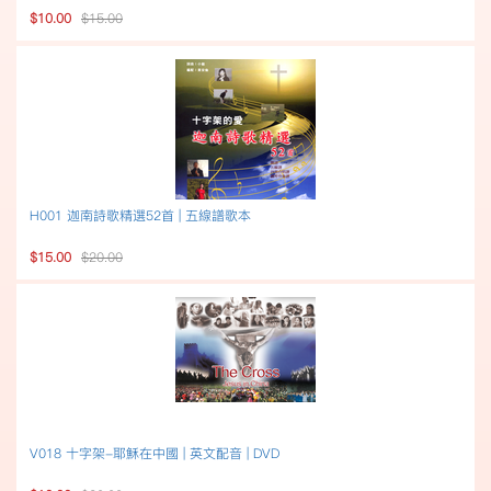
$10.00
$15.00
H001 迦南詩歌精選52首 | 五線譜歌本
$15.00
$20.00
V018 十字架-耶穌在中國 | 英文配音 | DVD