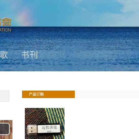
歌
书刊
产品订购
Play
Video