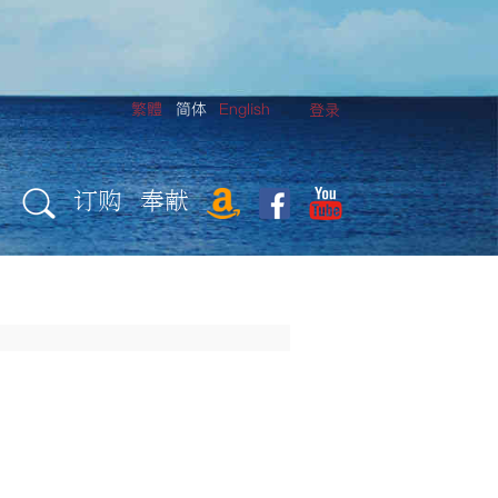
繁體
简体
English
登录
订购
奉献