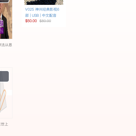
Video
V025 神州经典影视6
部 | USB | 中文配音
$50.00
$80.00
从律法从恩
Play
Video
在世上