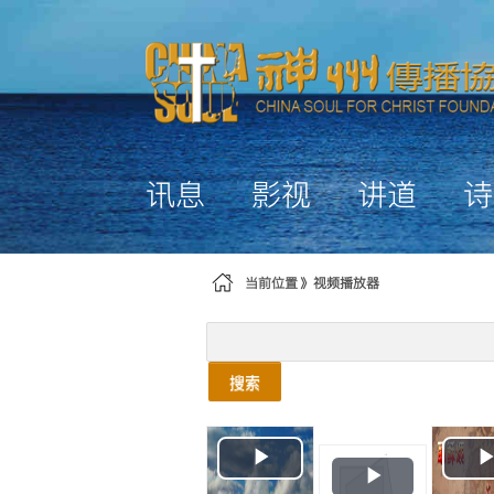
跳转到内容
讯息
影视
讲道
诗
当前位置
视频播放器
搜索
Play
Play
Video