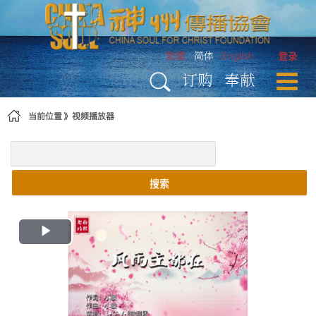
跳转到内容
繁體
简体
English
登录
订购
奉献
当前位置
视频播放器
搜索
Play
Video