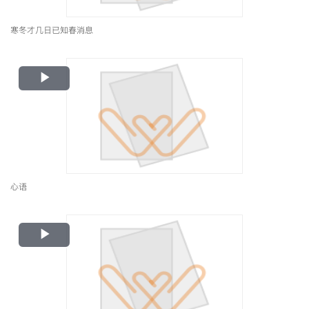
寒冬才几日已知春消息
Play
Video
心语
Play
Video