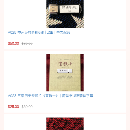
V025 神州经典影视6部 | USB | 中文配音
$50.00
$80.00
V023 三集历史专题片《宣教士》 | 简体书USB繁体字幕
$25.00
$30.00