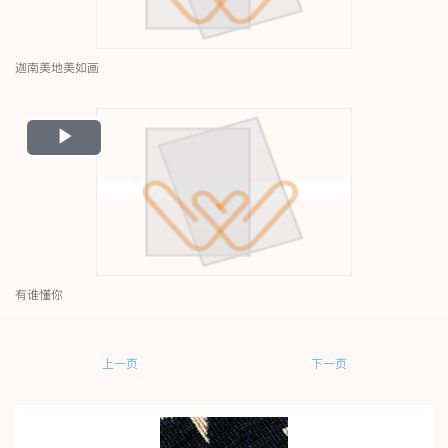
迦南美地美如画
Play
Video
有谁懂你
上一页
下一页