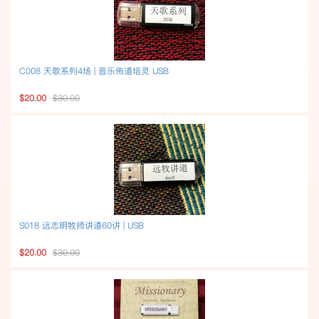
C008 天歌系列4场 | 音乐佈道培灵 USB
$20.00
$30.00
S018 远志明牧师讲道60讲 | USB
$20.00
$30.00