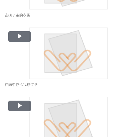
谁摸了主的衣裳
Play
Video
在雨中你给我撑过伞
Play
Video