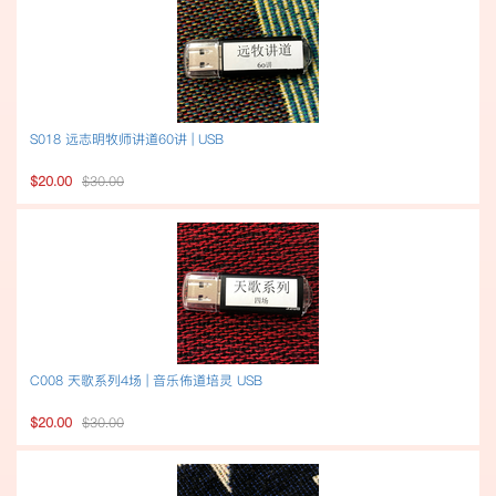
S018 远志明牧师讲道60讲 | USB
$20.00
$30.00
C008 天歌系列4场 | 音乐佈道培灵 USB
$20.00
$30.00