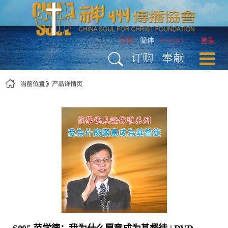
跳转到内容
繁體
简体
English
登录
订购
奉献
当前位置
产品详情页