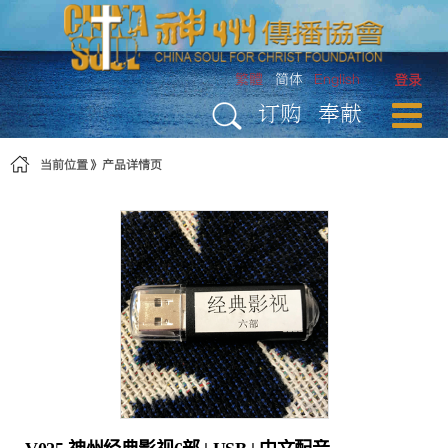
跳转到内容
繁體
简体
English
登录
订购
奉献
当前位置
产品详情页