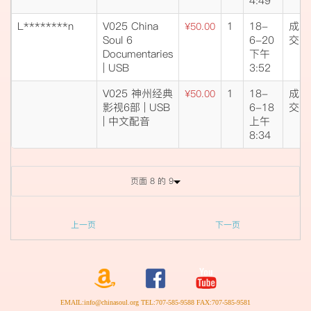
4:49
L********n
V025 China
1
18-
成
¥50.00
Soul 6
6-20
交
Documentaries
下午
| USB
3:52
V025 神州经典
1
18-
成
¥50.00
影视6部 | USB
6-18
交
| 中文配音
上午
8:34
页面 8 的 9
上一页
下一页
EMAIL:info@chinasoul.org TEL:707-585-9588 FAX:707-585-9581