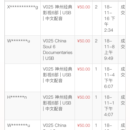
X***********g
V025 神州经典
2
18-
成
¥50.00
影视6部 | USB
11-
交
| 中文配音
16 下
午
2:34
W*******u
V025 China
2
18-
成
¥50.00
Soul 6
11-8
交
Documentaries
上午
| USB
9:49
V025 神州经典
1
18-
成
¥50.00
影视6部 | USB
11-4
交
| 中文配音
下午
6:07
H******n
V025 神州经典
1
18-
成
¥50.00
影视6部 | USB
11-1
交
| 中文配音
下午
4:07
W*******u
V025 China
1
18-
成
¥50.00