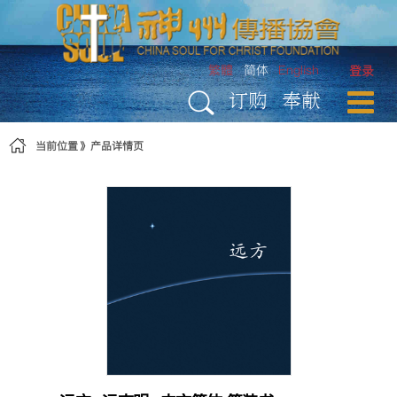
跳转到内容
繁體
简体
English
登录
订购
奉献
当前位置
产品详情页