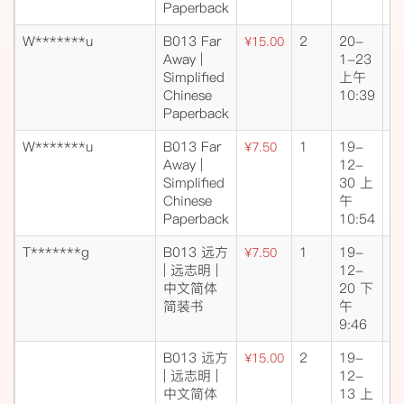
Paperback
W*******u
B013 Far
2
20-
成
¥15.00
Away |
1-23
交
Simplified
上午
Chinese
10:39
Paperback
W*******u
B013 Far
1
19-
成
¥7.50
Away |
12-
交
Simplified
30 上
Chinese
午
Paperback
10:54
T*******g
B013 远方
1
19-
成
¥7.50
| 远志明 |
12-
交
中文简体
20 下
简装书
午
9:46
B013 远方
2
19-
成
¥15.00
| 远志明 |
12-
交
中文简体
13 上