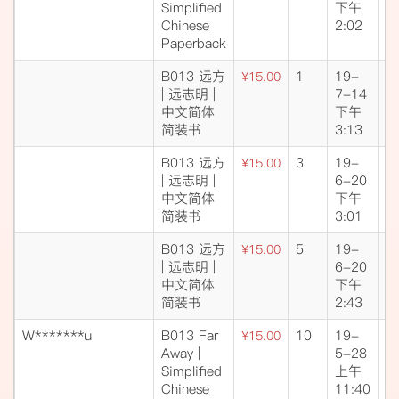
Simplified
下午
Chinese
2:02
Paperback
B013 远方
1
19-
成
¥15.00
| 远志明 |
7-14
交
中文简体
下午
简装书
3:13
B013 远方
3
19-
成
¥15.00
| 远志明 |
6-20
交
中文简体
下午
简装书
3:01
B013 远方
5
19-
成
¥15.00
| 远志明 |
6-20
交
中文简体
下午
简装书
2:43
W*******u
B013 Far
10
19-
成
¥15.00
Away |
5-28
交
Simplified
上午
Chinese
11:40