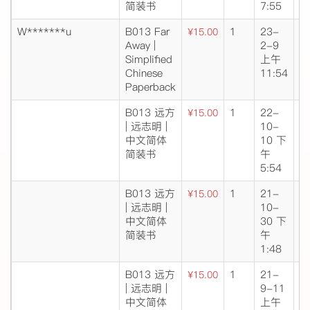
简装书
7:55
W*******u
B013 Far
1
23-
成
¥15.00
Away |
2-9
交
Simplified
上午
Chinese
11:54
Paperback
B013 远方
1
22-
成
¥15.00
| 远志明 |
10-
交
中文简体
10 下
简装书
午
5:54
B013 远方
1
21-
成
¥15.00
| 远志明 |
10-
交
中文简体
30 下
简装书
午
1:48
B013 远方
1
21-
成
¥15.00
| 远志明 |
9-11
交
中文简体
上午