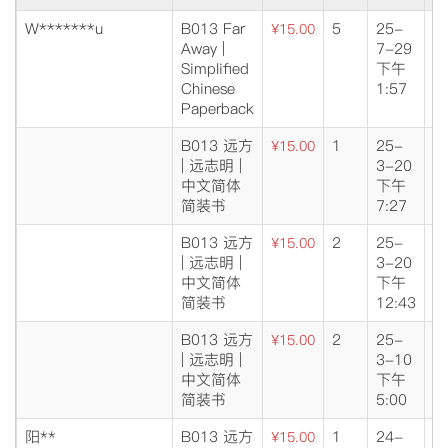
W*******u
B013 Far
5
25-
成
¥15.00
Away |
7-29
交
Simplified
下午
Chinese
1:57
Paperback
B013 远方
1
25-
成
¥15.00
| 远志明 |
3-20
交
中文简体
下午
简装书
7:27
B013 远方
2
25-
成
¥15.00
| 远志明 |
3-20
交
中文简体
下午
简装书
12:43
B013 远方
2
25-
成
¥15.00
| 远志明 |
3-10
交
中文简体
下午
简装书
5:00
阳**
B013 远方
1
24-
成
¥15.00