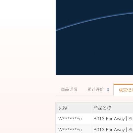
商品详情
累计评价
0
成交
买家
产品名称
W*******u
B013 Far Away | Si
W*******u
B013 Far Away | Si