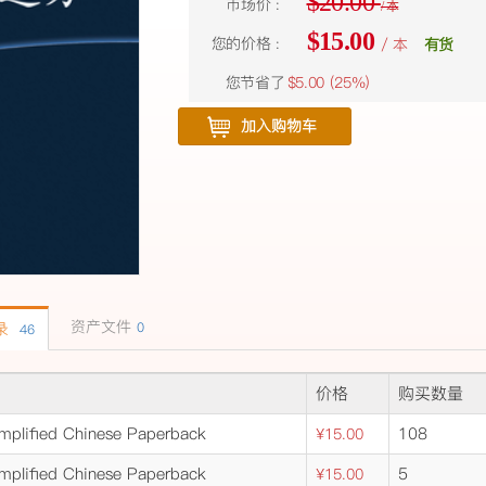
$20.00
市场价 :
/ 本
$15.00
您的价格 :
/ 本
有货
您节省了
$5.00 (
25%
)
加入购物车
资产文件
记录
0
46
价格
购买数量
mplified Chinese Paperback
108
¥15.00
mplified Chinese Paperback
5
¥15.00