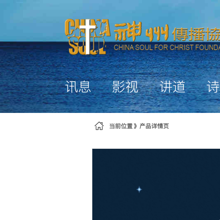
跳转到内容
讯息
影视
讲道
诗
当前位置
产品详情页