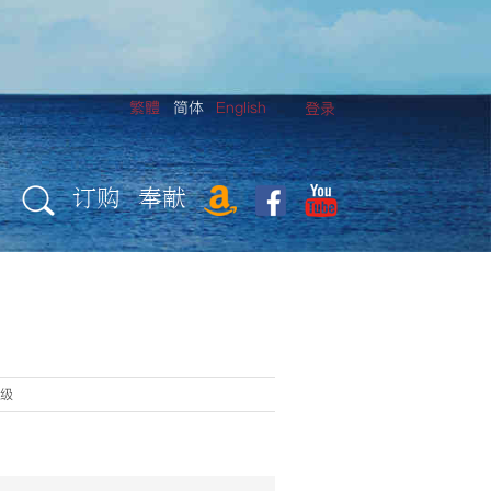
繁體
简体
English
登录
订购
奉献
星级