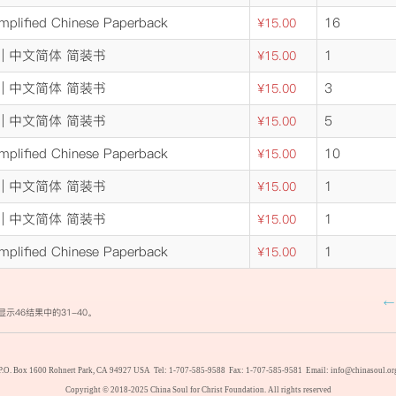
mplified Chinese Paperback
16
¥15.00
明 | 中文简体 简装书
1
¥15.00
明 | 中文简体 简装书
3
¥15.00
明 | 中文简体 简装书
5
¥15.00
mplified Chinese Paperback
10
¥15.00
明 | 中文简体 简装书
1
¥15.00
明 | 中文简体 简装书
1
¥15.00
mplified Chinese Paperback
1
¥15.00
←
显示46结果中的31-40。
P.O. Box 1600 Rohnert Park, CA 94927 USA Tel: 1-707-585-9588 Fax: 1-707-585-9581 Email: info@chinasoul.or
Copyright © 2018-2025 China Soul for Christ Foundation. All rights reserved