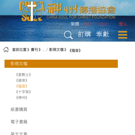
略過到內容
繁體
简体
English
登入
訂購
奉獻
當前位置
書刊
影視文檔
《福音》
影視文檔
《宣教士》
《彼岸》
《福音》
《十字架》
《神州》
紙書購買
電子書籍
英文文章