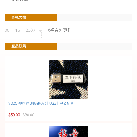
影視文檔
05 - 15 - 2007
《福音》專刊
產品訂購
V025 神州經典影視6部 | USB | 中文配音
$50.00
$80.00