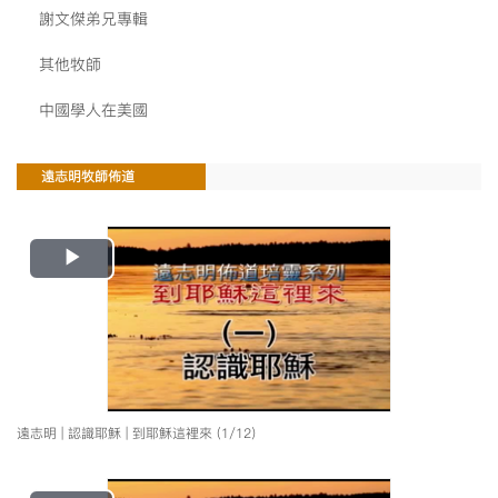
謝文傑弟兄專輯
其他牧師
中國學人在美國
遠志明牧師佈道
Play
Video
遠志明 | 認識耶穌 | 到耶穌這裡來 (1/12)