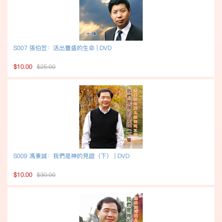
S007 張伯笠：活出豐盛的生命 | DVD
$10.00
$25.00
S009 馮秉誠：我們是神的見證（下） | DVD
$10.00
$30.00