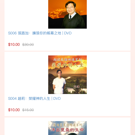
S006 張路加：擴張你的帳幕之地 | DVD
$10.00
$30.00
S004 趙莉：榮耀神的人生 | DVD
$10.00
$15.00