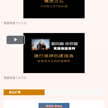
見證佈道 (11/12)
Play
Video
見證佈道 (12/12)
產品訂購