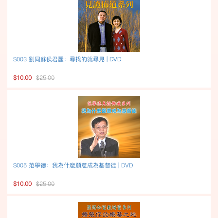
S003 劉同蘇侯君麗：尋找的就尋見 | DVD
$10.00
$25.00
S005 范學德：我為什麼願意成為基督徒 | DVD
$10.00
$25.00