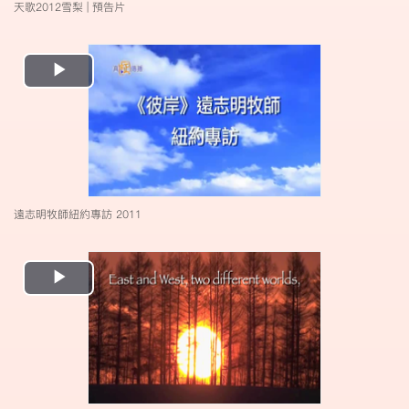
天歌2012雪梨 | 預告片
Play
Video
遠志明牧師紐約專訪 2011
Play
Video