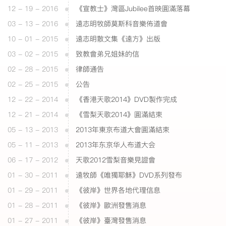
12 - 19 - 2016
《宣教士》灣區Jubilee首映圓滿落幕
03 - 13 - 2016
遠志明牧師莫斯科音樂佈道會
10 - 01 - 2015
遠志明散文集《遠方》出版
03 - 02 - 2015
致教會弟兄姐妹的信
02 - 28 - 2015
律師通告
02 - 25 - 2015
公告
12 - 22 - 2014
《香港天歌2014》DVD製作完成
12 - 21 - 2014
《雪梨天歌2014》圓滿結束
05 - 13 - 2013
2013年東京布道大會圓滿結束
05 - 11 - 2013
2013年东京华人布道大会
06 - 17 - 2012
天歌2012雪梨音樂見證會
01 - 30 - 2011
遠牧師《唯獨耶穌》DVD系列發布
01 - 29 - 2011
《彼岸》世界各地代理信息
01 - 28 - 2011
《彼岸》歐洲發售消息
01 - 27 - 2011
《彼岸》臺灣發售消息