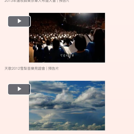
2013年遠牧師東京華人布道大會 | 預告片
Play
Video
天歌2012雪梨音樂見證會 | 預告片
Play
Video