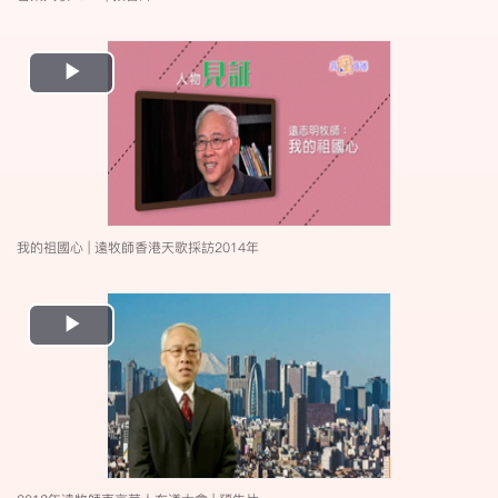
Play
Video
我的祖國心 | 遠牧師香港天歌採訪2014年
Play
Video