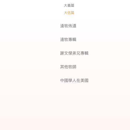
大義篇
大信篇
遠牧佈道
遠牧專輯
謝文傑弟兄專輯
其他牧師
中國學人在美國