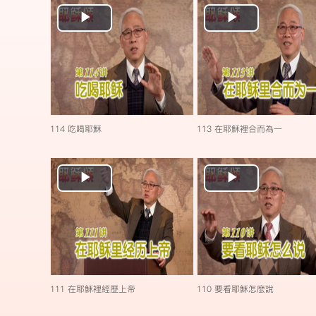
Play
Play
Video
Video
114 吃喝耶穌
113 在耶穌裡合而為一
Play
Play
Video
Video
111 在耶穌裡經歷上帝
110 要看耶穌怎麼說