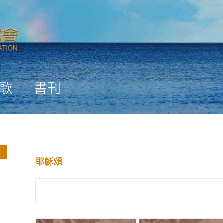
歌
書刊
耶穌頌