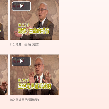
Play
Video
112 耶穌：生命的福音
Play
Video
109 聖經是見證耶穌的