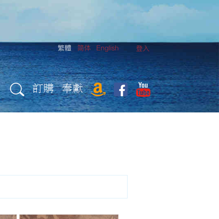
繁體
简体
English
登入
訂購
奉獻