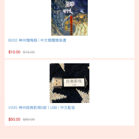
B002 神州懺悔錄 | 中文簡體簡裝書
$10.00
$15.00
V025 神州經典影視6部 | USB | 中文配音
$50.00
$80.00