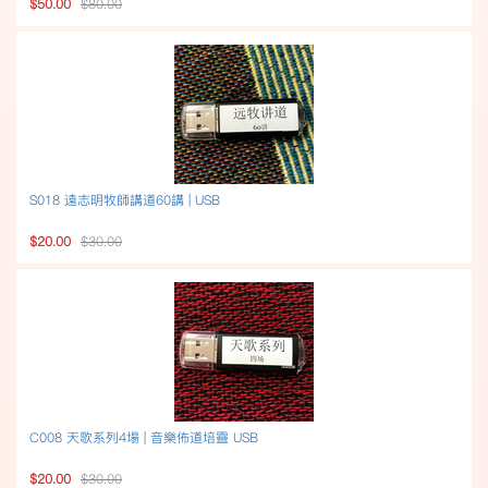
$50.00
$80.00
S018 遠志明牧師講道60講 | USB
$20.00
$30.00
C008 天歌系列4場 | 音樂佈道培靈 USB
$20.00
$30.00