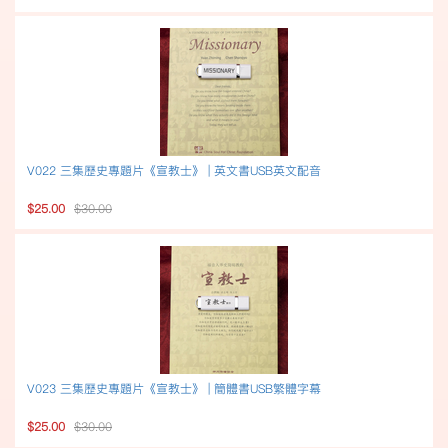
V022 三集歷史專題片《宣教士》 | 英文書USB英文配音
$25.00
$30.00
V023 三集歷史專題片《宣教士》 | 簡體書USB繁體字幕
$25.00
$30.00