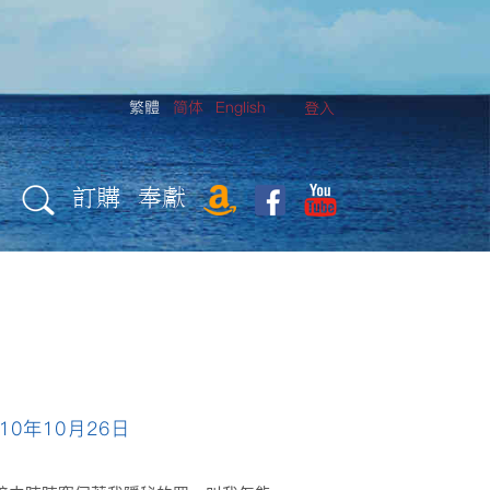
繁體
简体
English
登入
訂購
奉獻
10年10月26日