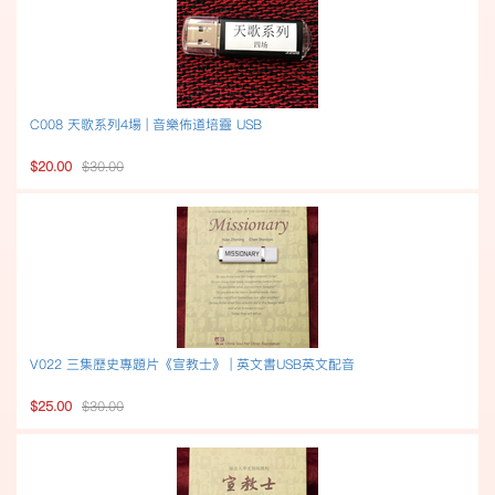
C008 天歌系列4場 | 音樂佈道培靈 USB
$20.00
$30.00
V022 三集歷史專題片《宣教士》 | 英文書USB英文配音
$25.00
$30.00