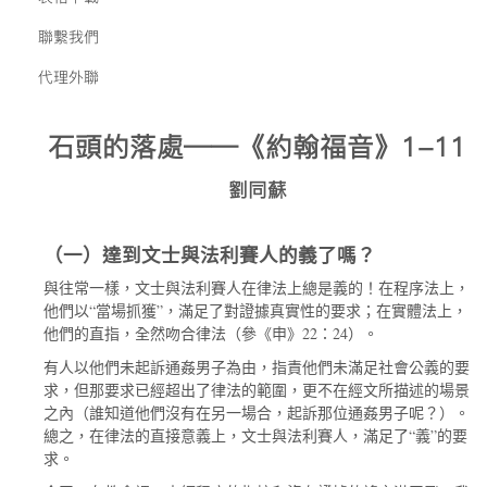
聯繫我們
代理外聯
石頭的落處——《約翰福音》1-11
劉同蘇
（一）達到文士與法利賽人的義了嗎？
與往常一樣，文士與法利賽人在律法上總是義的！在程序法上，
“
”
他們以
當場抓獲
，滿足了對證據真實性的要求；在實體法上，
22
24
他們的直指，全然吻合律法（參《申》
：
）。
有人以他們未起訴通姦男子為由，指責他們未滿足社會公義的要
求，但那要求已經超出了律法的範圍，更不在經文所描述的場景
之內（誰知道他們沒有在另一場合，起訴那位通姦男子呢？）。
“
”
總之，在律法的直接意義上，文士與法利賽人，滿足了
義
的要
求。