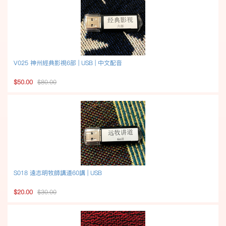
V025 神州經典影視6部 | USB | 中文配音
$50.00
$80.00
S018 遠志明牧師講道60講 | USB
$20.00
$30.00