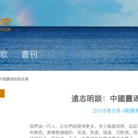
歌
書刊
中國靈魂面臨洗禮
遠志明談：中國靈
2018年8月/視
我們這一代人，比你們經歷得更多。多少風風雨雨、起起
的東西。真像歌裡唱的：哭過，笑過，唱過，沉默過。但