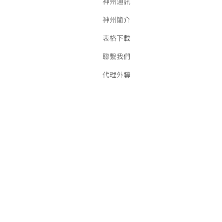
神州通訊
神州簡介
表格下載
聯繫我們
代理外聯