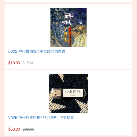
B002 神州懺悔錄 | 中文簡體簡裝書
$10.00
$15.00
V025 神州經典影視6部 | USB | 中文配音
$50.00
$80.00