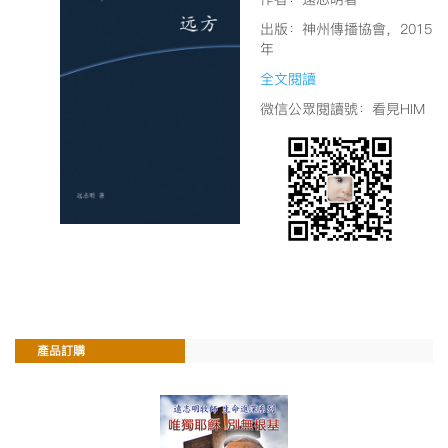
出版：神州傳播協會，2015
年
全文閱讀
微信公眾閱讀號：看見HIM
產品訂購