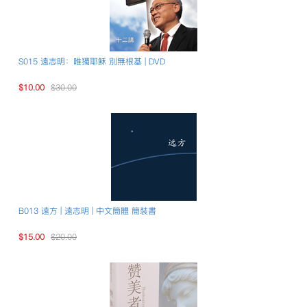
S015 遠志明：唯獨耶穌 別無根基 | DVD
$10.00
$30.00
B013 遠方 | 遠志明 | 中文簡體 簡裝書
$15.00
$20.00