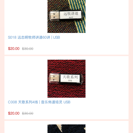
S018 远志明牧师讲道60讲 | USB
$20.00
$30.00
C008 天歌系列4场 | 音乐佈道培灵 USB
$20.00
$30.00