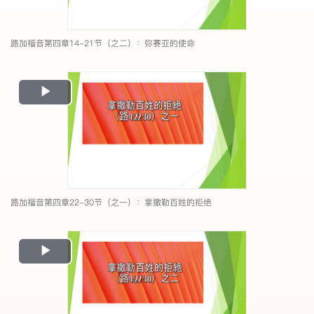
路加福音第四章14-21节（之二）：弥赛亚的使命
Play
Video
路加福音第四章22-30节（之一）：拿撒勒百姓的拒绝
Play
Video