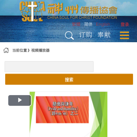
跳转到内容
繁體
简体
English
登录
订购
奉献
当前位置
视频播放器
搜索
Play
Video