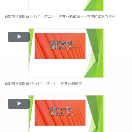
路加福音第四章1-13节（之二）：弥赛亚的试探－人生中的试探与诱惑
Play
Video
路加福音第四章14-21节（之一）：弥赛亚的使命
Play
Video