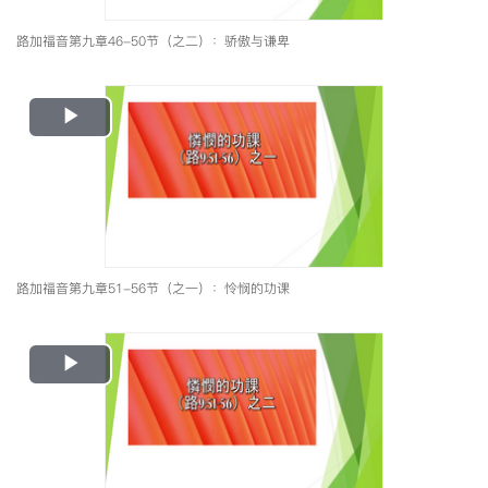
路加福音第九章46-50节（之二）：骄傲与谦卑
Play
Video
路加福音第九章51-56节（之一）：怜悯的功课
Play
Video