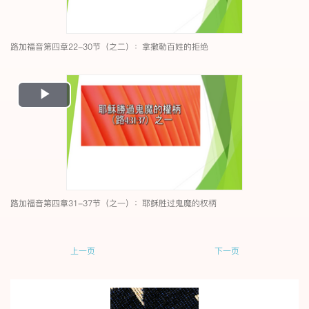
路加福音第四章22-30节（之二）：拿撒勒百姓的拒绝
Play
Video
路加福音第四章31-37节（之一）：耶稣胜过鬼魔的权柄
上一页
下一页