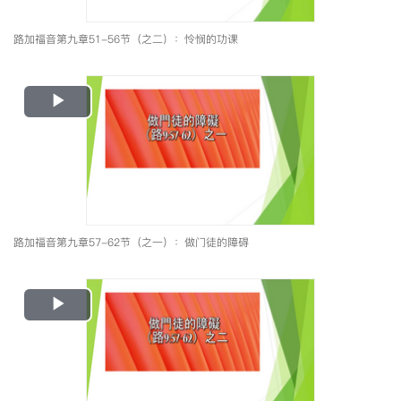
路加福音第九章51-56节（之二）：怜悯的功课
Play
Video
路加福音第九章57-62节（之一）：做门徒的障碍
Play
Video