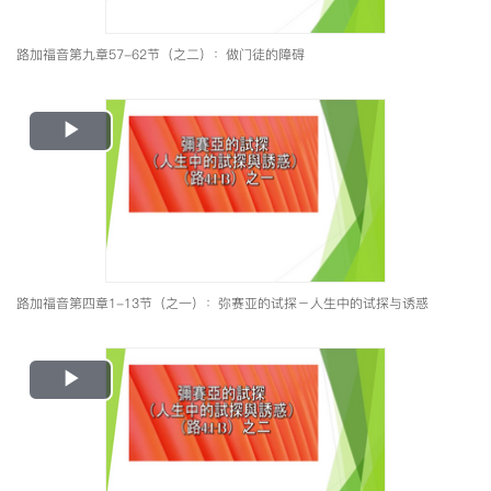
路加福音第九章57-62节（之二）：做门徒的障碍
Play
Video
路加福音第四章1-13节（之一）：弥赛亚的试探－人生中的试探与诱惑
Play
Video