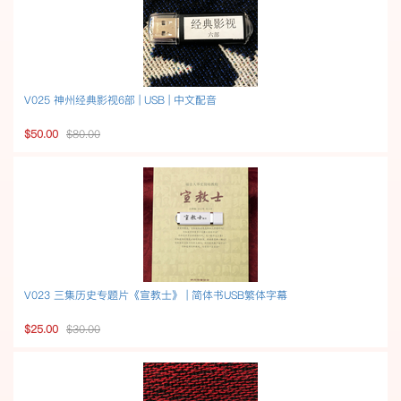
V025 神州经典影视6部 | USB | 中文配音
$50.00
$80.00
V023 三集历史专题片《宣教士》 | 简体书USB繁体字幕
$25.00
$30.00