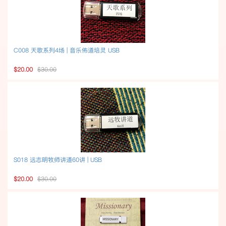
C008 天歌系列4场 | 音乐佈道培灵 USB
$20.00
$30.00
S018 远志明牧师讲道60讲 | USB
$20.00
$30.00