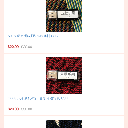
S018 远志明牧师讲道60讲 | USB
$20.00
$30.00
C008 天歌系列4场 | 音乐佈道培灵 USB
$20.00
$30.00