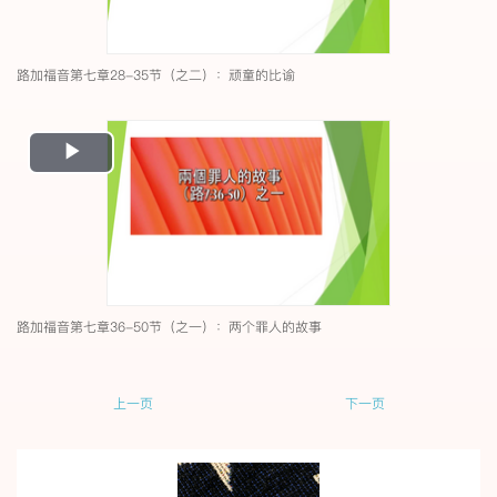
路加福音第七章28-35节（之二）：顽童的比谕
Play
Video
路加福音第七章36-50节（之一）：两个罪人的故事
上一页
下一页