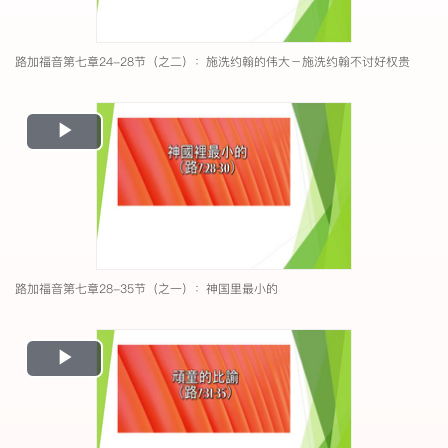
路加福音第七章24-28节（之二）：施洗约翰的伟大－施洗约翰不讨好权贵
Play
Video
路加福音第七章28-35节（之一）：神国里最小的
Play
Video