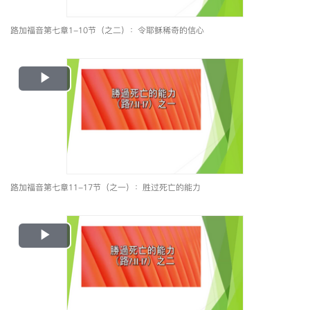
路加福音第七章1-10节（之二）：令耶稣稀奇的信心
Play
Video
路加福音第七章11-17节（之一）：胜过死亡的能力
Play
Video