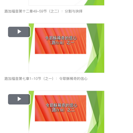
路加福音第十二章49-59节（之二）：分割与抉择
Play
Video
路加福音第七章1-10节（之一）：令耶稣稀奇的信心
Play
Video