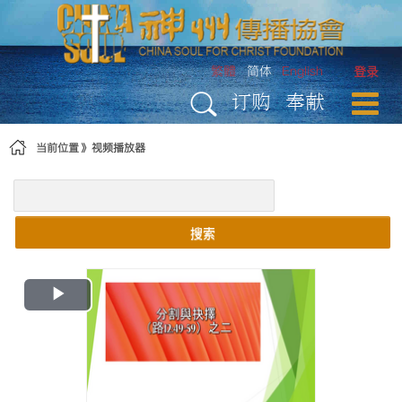
跳转到内容
繁體
简体
English
登录
订购
奉献
当前位置
视频播放器
搜索
Play
Video