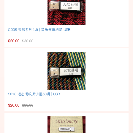
C008 天歌系列4场 | 音乐佈道培灵 USB
$20.00
$30.00
S018 远志明牧师讲道60讲 | USB
$20.00
$30.00