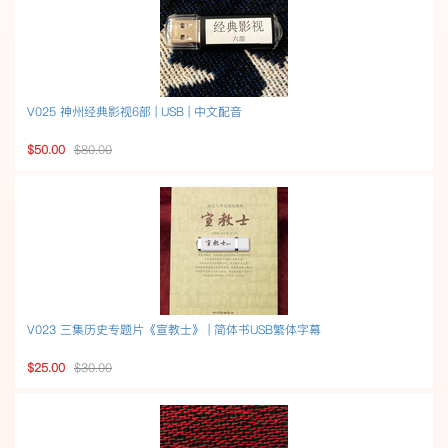
V025 神州经典影视6部 | USB | 中文配音
$50.00
$80.00
V023 三集历史专题片《宣教士》 | 简体书USB繁体字幕
$25.00
$30.00