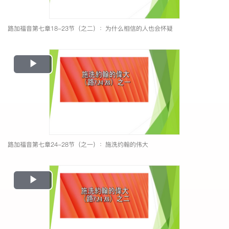
路加福音第七章18-23节（之二）：为什么相信的人也会怀疑
Play
Video
路加福音第七章24-28节（之一）：施洗约翰的伟大
Play
Video