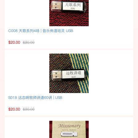
C008 天歌系列4场 | 音乐佈道培灵 USB
$20.00
$30.00
S018 远志明牧师讲道60讲 | USB
$20.00
$30.00