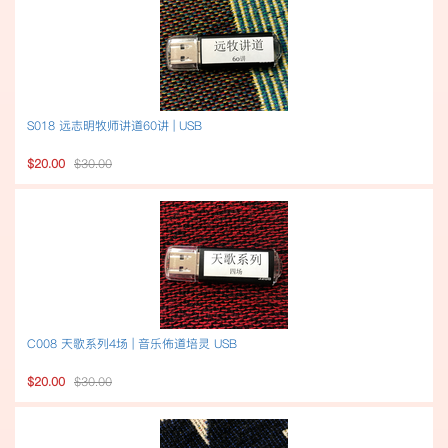
S018 远志明牧师讲道60讲 | USB
$20.00
$30.00
C008 天歌系列4场 | 音乐佈道培灵 USB
$20.00
$30.00