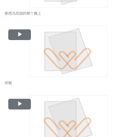
客西马尼园的那个晚上
Play
Video
劝勉
Play
Video