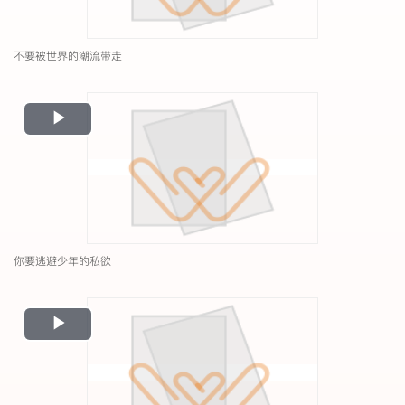
不要被世界的潮流带走
Play
Video
你要逃避少年的私欲
Play
Video