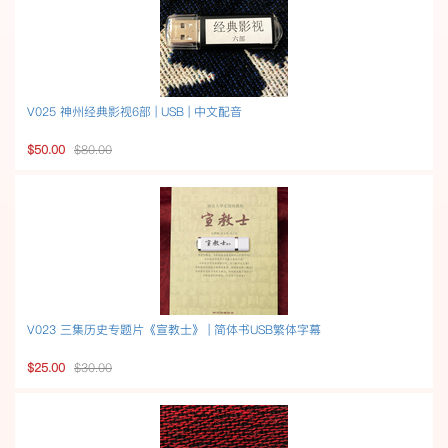
V025 神州经典影视6部 | USB | 中文配音
$50.00
$80.00
V023 三集历史专题片《宣教士》 | 简体书USB繁体字幕
$25.00
$30.00