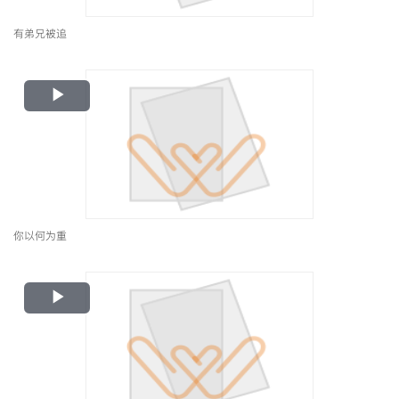
有弟兄被追
Play
Video
你以何为重
Play
Video