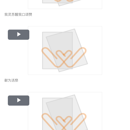
我灵苏醒我口颂赞
Play
Video
献为活祭
Play
Video