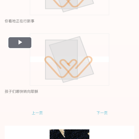
你看祂正在行新事
Play
Video
孩子们哪快转向耶稣
上一页
下一页