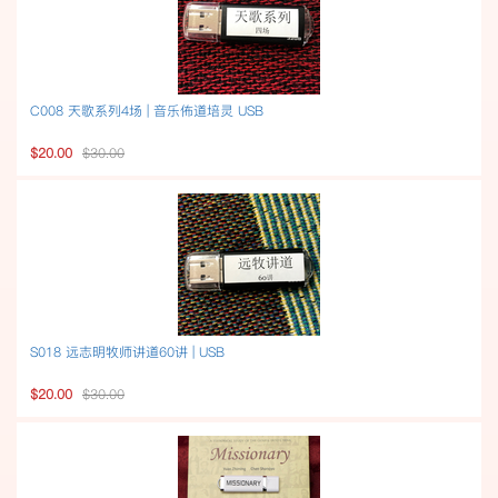
C008 天歌系列4场 | 音乐佈道培灵 USB
$20.00
$30.00
S018 远志明牧师讲道60讲 | USB
$20.00
$30.00