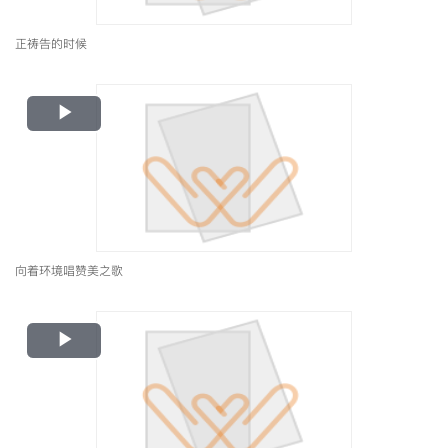
正祷告的时候
Play
Video
向着环境唱赞美之歌
Play
Video