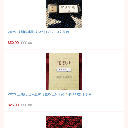
V025 神州经典影视6部 | USB | 中文配音
$50.00
$80.00
V023 三集历史专题片《宣教士》 | 简体书USB繁体字幕
$25.00
$30.00