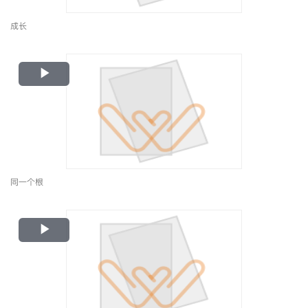
成长
Play
Video
同一个根
Play
Video