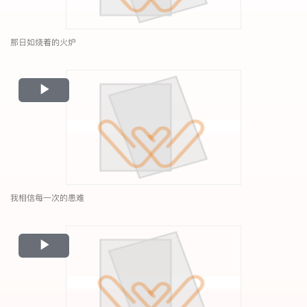
那日如烧着的火炉
Play
Video
我相信每一次的患难
Play
Video