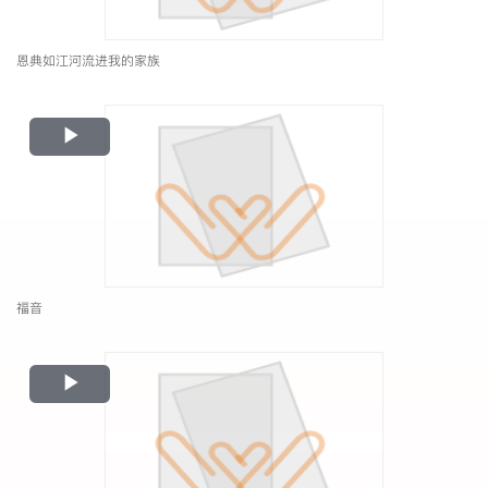
恩典如江河流进我的家族
Play
Video
福音
Play
Video