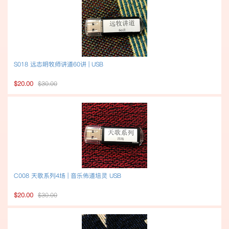
S018 远志明牧师讲道60讲 | USB
$20.00
$30.00
C008 天歌系列4场 | 音乐佈道培灵 USB
$20.00
$30.00