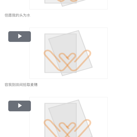
但愿我的头为水
Play
Video
容我到田间拾取麦穗
Play
Video