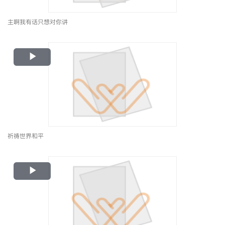
主啊我有话只想对你讲
Play
Video
祈祷世界和平
Play
Video