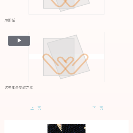
为那城
Play
Video
这些年是觉醒之年
上一页
下一页