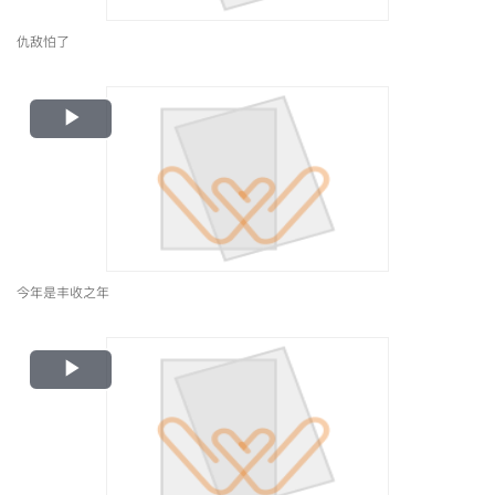
仇敌怕了
Play
Video
今年是丰收之年
Play
Video