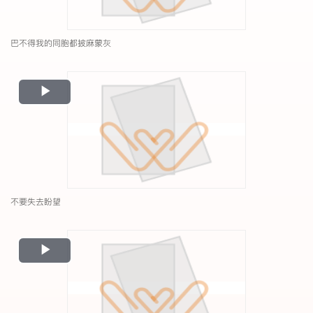
巴不得我的同胞都披麻蒙灰
Play
Video
不要失去盼望
Play
Video