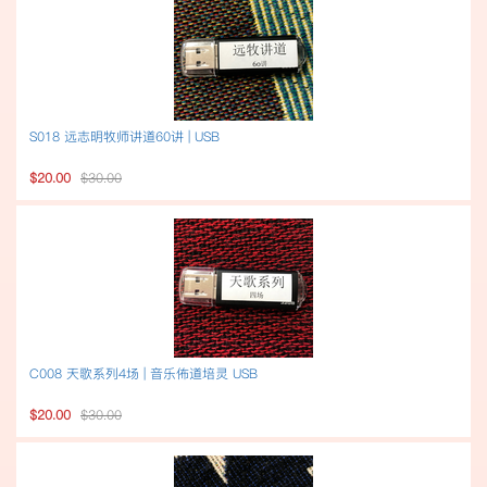
S018 远志明牧师讲道60讲 | USB
$20.00
$30.00
C008 天歌系列4场 | 音乐佈道培灵 USB
$20.00
$30.00