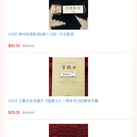
V025 神州经典影视6部 | USB | 中文配音
$50.00
$80.00
V023 三集历史专题片《宣教士》 | 简体书USB繁体字幕
$25.00
$30.00