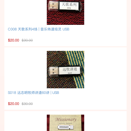
C008 天歌系列4场 | 音乐佈道培灵 USB
$20.00
$30.00
S018 远志明牧师讲道60讲 | USB
$20.00
$30.00