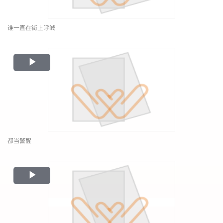
谁一直在街上呼喊
Play
Video
都当警醒
Play
Video