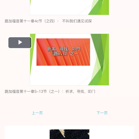
路加福音第十一章4c节（之四）： 不叫我们遇见试探
Play
Video
路加福音第十一章5-13节（之一）：祈求，寻找，叩门
上一页
下一页