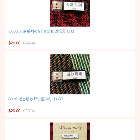
C008 天歌系列4场 | 音乐佈道培灵 USB
$20.00
$30.00
S018 远志明牧师讲道60讲 | USB
$20.00
$30.00