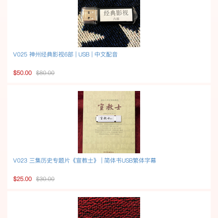
V025 神州经典影视6部 | USB | 中文配音
$50.00
$80.00
V023 三集历史专题片《宣教士》 | 简体书USB繁体字幕
$25.00
$30.00