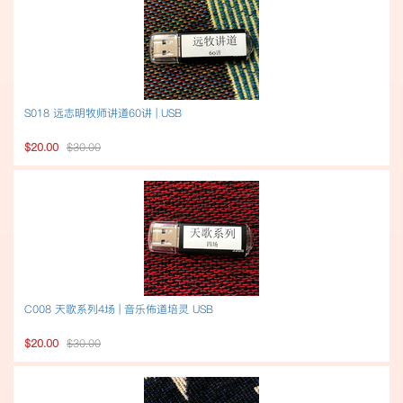
S018 远志明牧师讲道60讲 | USB
$20.00
$30.00
C008 天歌系列4场 | 音乐佈道培灵 USB
$20.00
$30.00