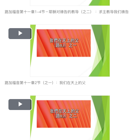
路加福音第十一章1-4节－耶稣对祷告的教导（之二） ：求主教导我们祷告
Play
Video
路加福音第十一章2节（之一）：我们在天上的父
Play
Video