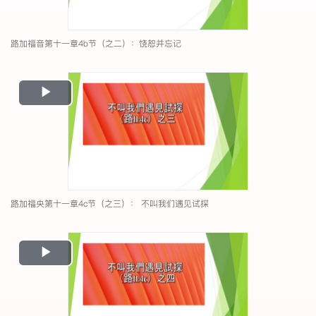
路加福音第十一章4b节（之二）：饶恕并忘记
Play
Video
路加福央第十一章4c节（之三）： 不叫我们遇见试探
Play
Video