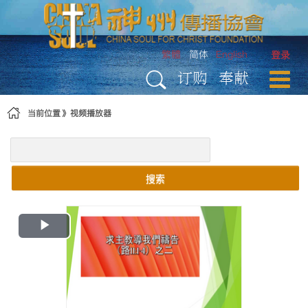
跳转到内容
繁體
简体
English
登录
订购
奉献
当前位置
视频播放器
搜索
Play
Video