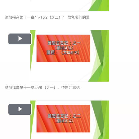
路加福音第十一章4节1&2（之二）： 赦免我们的罪
Play
Video
路加福音第十一章4a节（之一）：饶恕并忘记
Play
Video