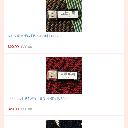
S018 远志明牧师讲道60讲 | USB
$20.00
$30.00
C008 天歌系列4场 | 音乐佈道培灵 USB
$20.00
$30.00