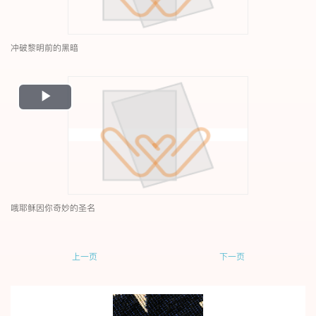
冲破黎明前的黑暗
Play
Video
哦耶稣因你奇妙的圣名
上一页
下一页