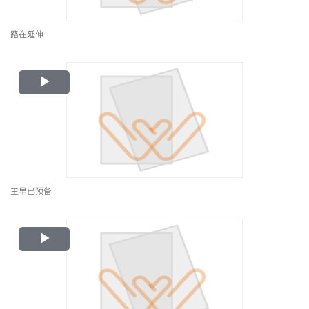
路在延伸
Play
Video
主早已预备
Play
Video