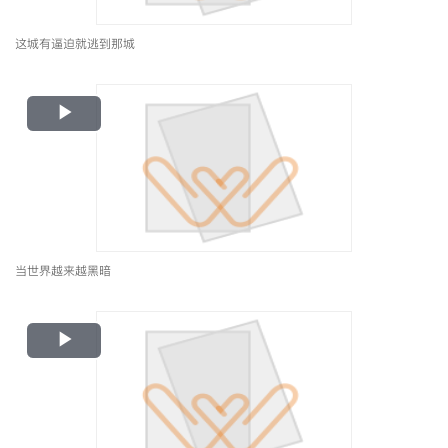
这城有逼迫就逃到那城
Play
Video
当世界越来越黑暗
Play
Video