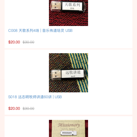
C008 天歌系列4场 | 音乐佈道培灵 USB
$20.00
$30.00
S018 远志明牧师讲道60讲 | USB
$20.00
$30.00