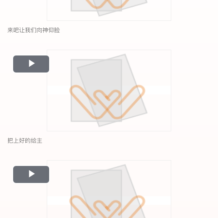
来吧让我们向神仰脸
Play
Video
把上好的给主
Play
Video