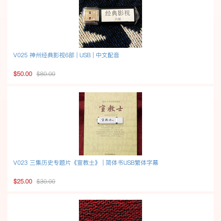
V025 神州经典影视6部 | USB | 中文配音
$50.00
$80.00
V023 三集历史专题片《宣教士》 | 简体书USB繁体字幕
$25.00
$30.00