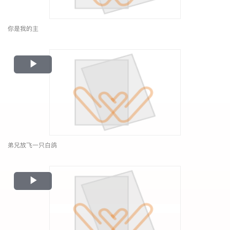
你是我的主
Play
Video
弟兄放飞一只白鸽
Play
Video