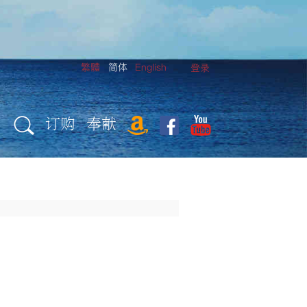
繁體
简体
English
登录
订购
奉献