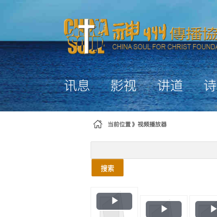
跳转到内容
讯息
影视
讲道
诗
当前位置
视频播放器
搜索
Play
Play
Video