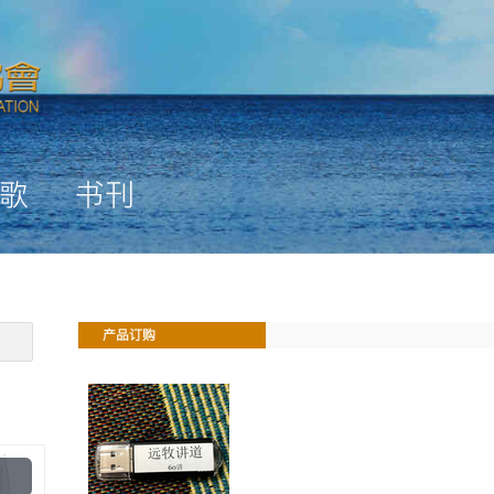
歌
书刊
产品订购
Play