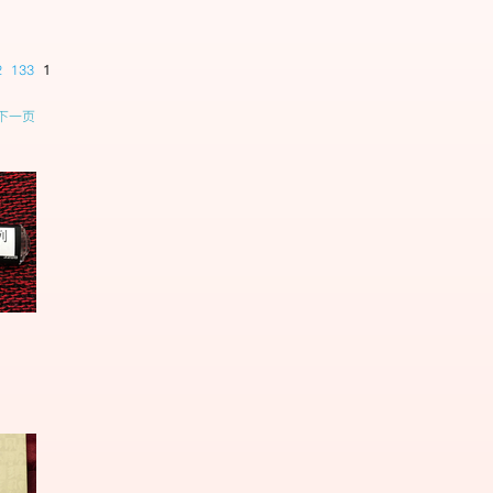
2
133
134
135
136
137
138
139
140
141
142
143
144
下一页