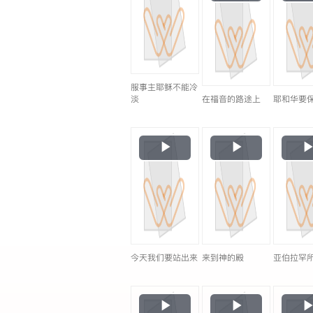
Video
服事主耶稣不能冷
淡
在福音的路途上
耶和华要
Play
Play
Video
Video
今天我们要站出来
来到神的殿
亚伯拉罕
Play
Play