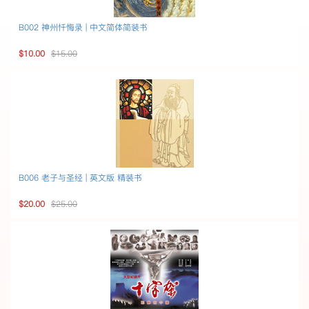
B002 神州忏悔录 | 中文简体简装书
$10.00
$15.00
B006 老子与圣经 | 英文版 精装书
$20.00
$25.00