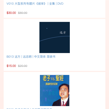
V010 大型系列专题片《彼岸》 | 全集 | DVD
$30.00
$80.00
B013 远方 | 远志明 | 中文简体 简装书
$15.00
$20.00