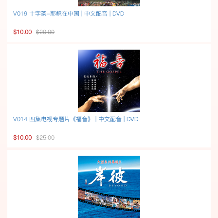
V019 十字架-耶稣在中国 | 中文配音 | DVD
$10.00
$20.00
V014 四集电视专题片《福音》 | 中文配音 | DVD
$10.00
$25.00