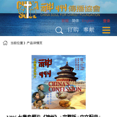
跳转到内容
繁體
简体
English
登录
订购
奉献
当前位置
产品详情页