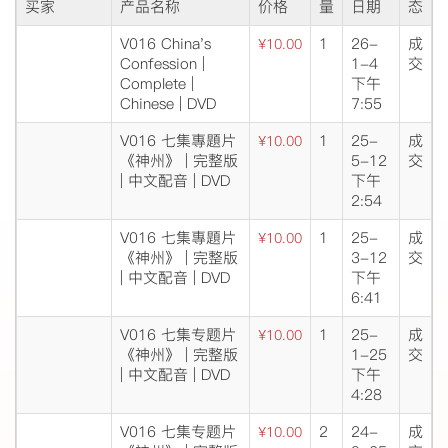
买家
产品名称
价格
量
日期
态
V016 China's
1
26-
成
¥10.00
Confession |
1-4
交
Complete |
下午
Chinese | DVD
7:55
V016 七集專題片
1
25-
成
¥10.00
《神州》 | 完整版
5-12
交
| 中文配音 | DVD
下午
2:54
V016 七集專題片
1
25-
成
¥10.00
《神州》 | 完整版
3-12
交
| 中文配音 | DVD
下午
6:41
V016 七集专题片
1
25-
成
¥10.00
《神州》 | 完整版
1-25
交
| 中文配音 | DVD
下午
4:28
V016 七集专题片
2
24-
成
¥10.00